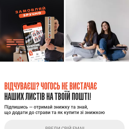
ВІДЧУВАЄШ? ЧОГОСЬ НЕ ВИСТАЧАЄ
НАШИХ ЛИСТІВ НА ТВОЇЙ ПОШТІ!
Підпишись — отримай знижку та знай,
що додати до страви та як купити зі знижкою