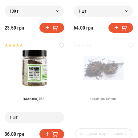
100 г
1 шт
23.50 грн
64.00 грн
Базилік, 50 г
Базилік синій
1 шт
36.00 грн
повідомити про наявність