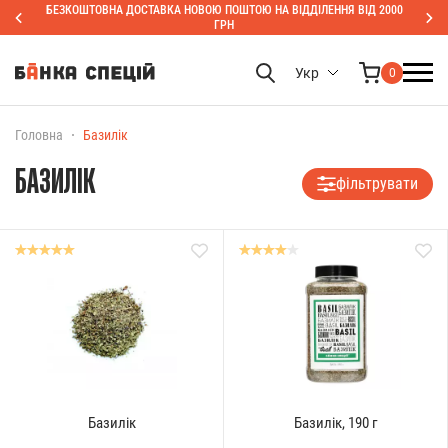
БЕЗКОШТОВНА ДОСТАВКА НОВОЮ ПОШТОЮ НА ВІДДІЛЕННЯ ВІД 2000
ГРН
Укр
0
Головна
Базилік
БАЗИЛІК
фільтрувати
Базилік
Базилік, 190 г