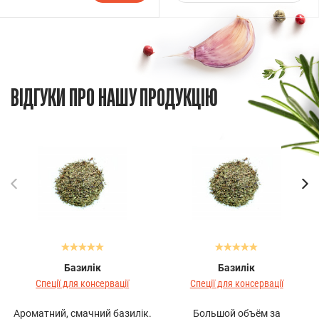
ВІДГУКИ ПРО НАШУ ПРОДУКЦІЮ
Базилік
Базилік
Спеції для консервації
Спеції для консервації
Ароматний, смачний базилік.
Большой объём за