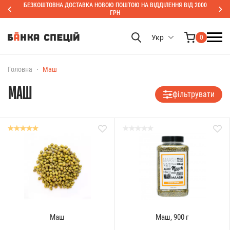
БЕЗКОШТОВНА ДОСТАВКА НОВОЮ ПОШТОЮ НА ВІДДІЛЕННЯ ВІД 2000
ГРН
Укр
0
Головна
Маш
МАШ
фільтрувати
Маш
Маш, 900 г