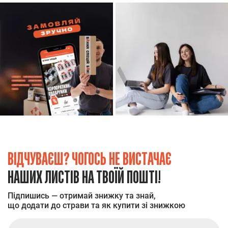
ВІДЧУВАЄШ? ЧОГОСЬ НЕ ВИСТАЧАЄ
НАШИХ ЛИСТІВ НА ТВОЇЙ ПОШТІ!
Підпишись — отримай знижку та знай,
що додати до страви та як купити зі знижкою