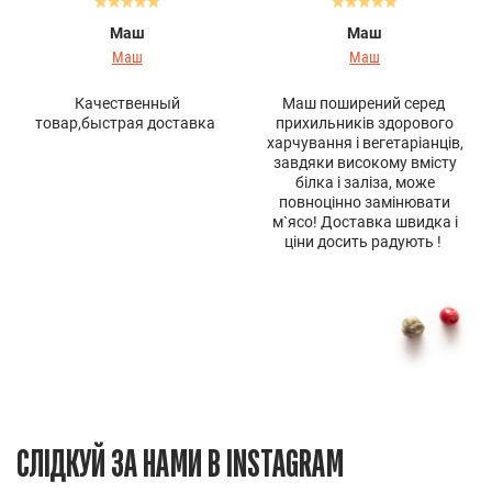
Маш
Маш
Маш
Маш
Качественный
Маш поширений серед
товар,быстрая доставка
прихильників здорового
харчування і вегетаріанців,
завдяки високому вмісту
білка і заліза, може
повноцінно замінювати
м`ясо! Доставка швидка і
ціни досить радують !
СЛІДКУЙ ЗА НАМИ В INSTAGRAM