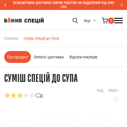
БЕЗКОШТОВНА ДОСТАВКА НОВОЮ ПОШТОЮ НА ВІДДІЛЕННЯ ВІД 2000
ГРН
Укр
0
Головна
Суміш спецій до Супа
Про продукт
Оплата і доставка
Відгуки покупців
СУМІШ СПЕЦІЙ ДО СУПА
Код
00061
3