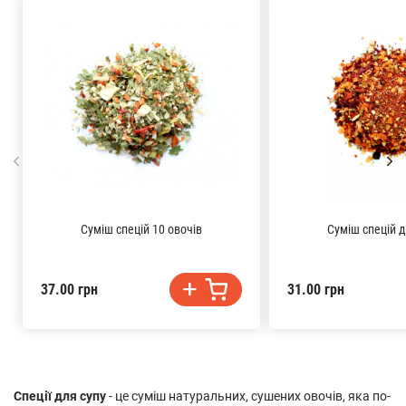
Суміш спецій 10 овочів
Суміш спецій 
37.00 грн
31.00 грн
Спеції для супу
- це суміш натуральних, сушених овочів, яка по-