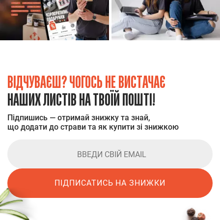
ВІДЧУВАЄШ? ЧОГОСЬ НЕ ВИСТАЧАЄ
НАШИХ ЛИСТІВ НА ТВОЇЙ ПОШТІ!
Підпишись — отримай знижку та знай,
що додати до страви та як купити зі знижкою
ПІДПИСАТИСЬ НА ЗНИЖКИ