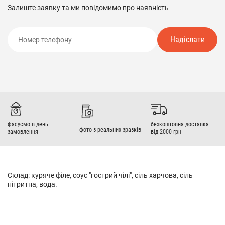
Залиште заявку та ми повідомимо про наявність
Надіслати
фасуємо в день
безкоштовна доставка
фото з реальних зразків
замовлення
від 2000 грн
Склад: куряче філе, соус "гострий чілі", сіль харчова, сіль
нітритна, вода.