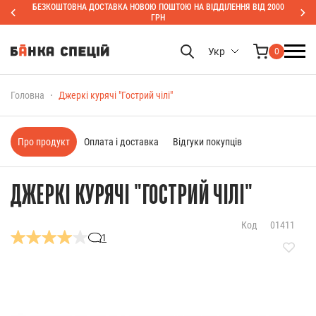
БЕЗКОШТОВНА ДОСТАВКА НОВОЮ ПОШТОЮ НА ВІДДІЛЕННЯ ВІД 2000
ГРН
Укр
0
Головна
Джеркі курячі "Гострий чілі"
Про продукт
Оплата і доставка
Відгуки покупців
ДЖЕРКІ КУРЯЧІ "ГОСТРИЙ ЧІЛІ"
Код
01411
1