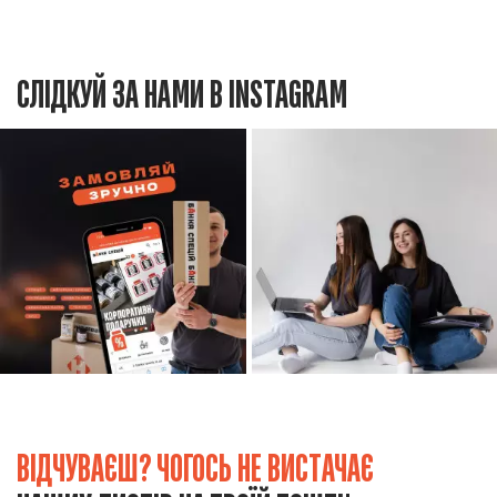
СЛІДКУЙ ЗА НАМИ В INSTAGRAM
ВІДЧУВАЄШ? ЧОГОСЬ НЕ ВИСТАЧАЄ