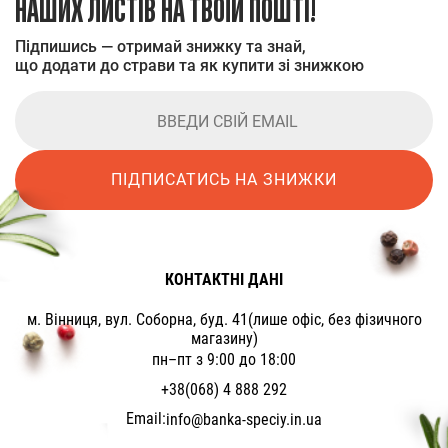
НАШИХ ЛИСТІВ НА ТВОЇЙ ПОШТІ!
Підпишись — отримай знижку та знай,
що додати до страви та як купити зі знижкою
ПІДПИСАТИСЬ НА ЗНИЖКИ
КОНТАКТНІ ДАНІ
м. Вінниця, вул. Соборна, буд. 41(лише офіс, без фізичного
магазину)
пн–пт з 9:00 до 18:00
+38(068) 4 888 292
Email:
info@banka-speciy.in.ua