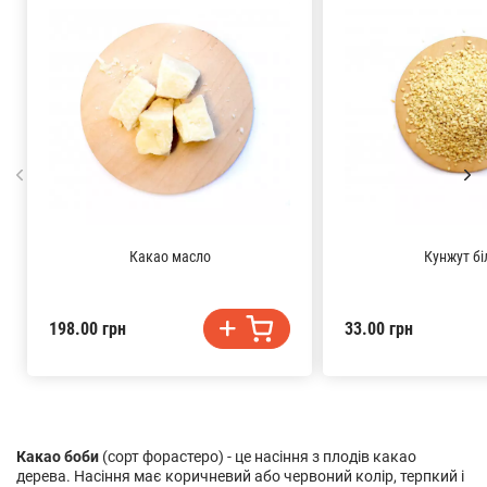
Какао масло
Кунжут бі
198.00 грн
33.00 грн
Какао боби
(сорт форастеро) - це насіння з плодів какао
дерева. Насіння має коричневий або червоний колір, терпкий і