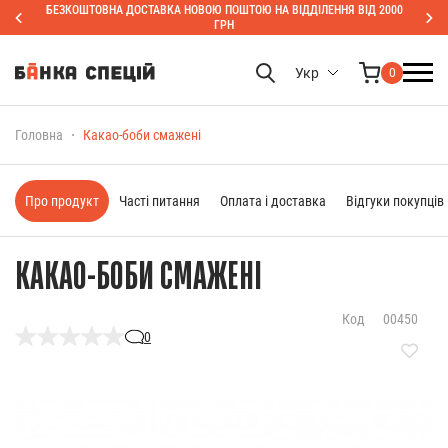
БЕЗКОШТОВНА ДОСТАВКА НОВОЮ ПОШТОЮ НА ВІДДІЛЕННЯ ВІД 2000
ГРН
Укр
0
Головна
Какао-боби смажені
Про продукт
Часті питання
Оплата і доставка
Відгуки покупців
КАКАО-БОБИ СМАЖЕНІ
Код
00450
0