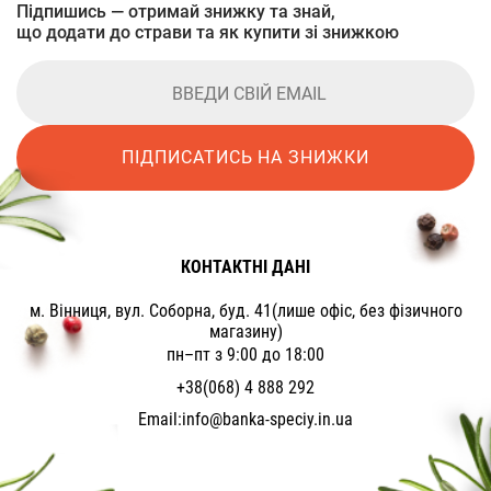
Підпишись — отримай знижку та знай,
що додати до страви та як купити зі знижкою
ПІДПИСАТИСЬ НА ЗНИЖКИ
КОНТАКТНІ ДАНІ
м. Вінниця, вул. Соборна, буд. 41(лише офіс, без фізичного
магазину)
пн–пт з 9:00 до 18:00
+38(068) 4 888 292
Email:
info@banka-speciy.in.ua