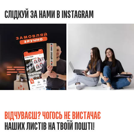
СЛІДКУЙ ЗА НАМИ В INSTAGRAM
ВІДЧУВАЄШ? ЧОГОСЬ НЕ ВИСТАЧАЄ
НАШИХ ЛИСТІВ НА ТВОЇЙ ПОШТІ!