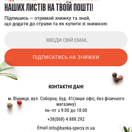
НАШИХ ЛИСТІВ НА ТВОЇЙ ПОШТІ!
Підпишись — отримай знижку та знай,
що додати до страви та як купити зі знижкою
ПІДПИСАТИСЬ НА ЗНИЖКИ
КОНТАКТНІ ДАНІ
м. Вінниця, вул. Соборна, буд. 41(лише офіс, без фізичного
магазину)
пн–пт з 9:00 до 18:00
+38(068) 4 888 292
Email:
info@banka-speciy.in.ua