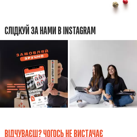
СЛІДКУЙ ЗА НАМИ В INSTAGRAM
ВІДЧУВАЄШ? ЧОГОСЬ НЕ ВИСТАЧАЄ