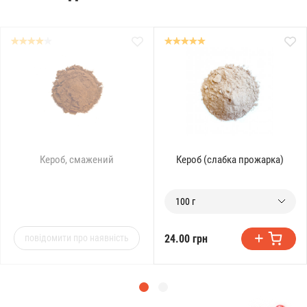
Кероб, смажений
Кероб (слабка прожарка)
100 г
24.00 грн
повідомити про наявність