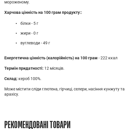
мороженому.
Харчова цінність на 100 грам продукту::
білки - 5 г
жири - 0 г
вуглеводи - 49 г
Енергетична цінність (калорійність) на 100 грам
- 222 ккал
Термін придатності:
12 місяців.
Склад:
кероб 100%.
Може містити сліди глютена, гірчиці, селери, насіння кунжуту та
арахісу.
РЕКОМЕНДОВАНІ ТОВАРИ