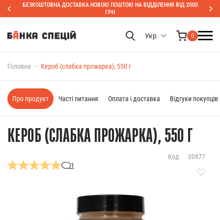
БЕЗКОШТОВНА ДОСТАВКА НОВОЮ ПОШТОЮ НА ВІДДІЛЕННЯ ВІД 2000
ГРН
Укр
0
Головна
Кероб (слабка прожарка), 550 г
Про продукт
Часті питання
Оплата і доставка
Відгуки покупців
КЕРОБ (СЛАБКА ПРОЖАРКА), 550 Г
Код
00977
1