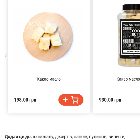
Какао масло
Какао масло,
198.00 грн
930.00 грн
Додай це до:
шоколаду, десертів, напоїв, пудингів, випічки,