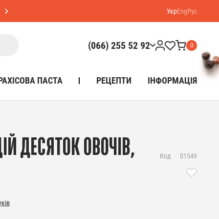
Укр
Eng
Рус
(066) 255 52 92
0
РАХІСОВА ПАСТА
РЕЦЕПТИ
ІНФОРМАЦІЯ
ІЙ ДЕСЯТОК ОВОЧІВ,
Код
01549
уків