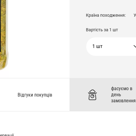
Країна походження:
У
Вартість за
1 шт
1 шт
фасуємо в
день
Відгуки покупців
замовлення
ервації.