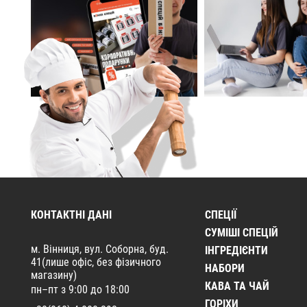
КОНТАКТНІ ДАНІ
СПЕЦІЇ
CУМІШІ СПЕЦІЙ
м. Вінниця, вул. Соборна, буд.
ІНГРЕДІЄНТИ
41(лише офіс, без фізичного
НАБОРИ
магазину)
КАВА ТА ЧАЙ
пн–пт з 9:00 до 18:00
ГОРІХИ