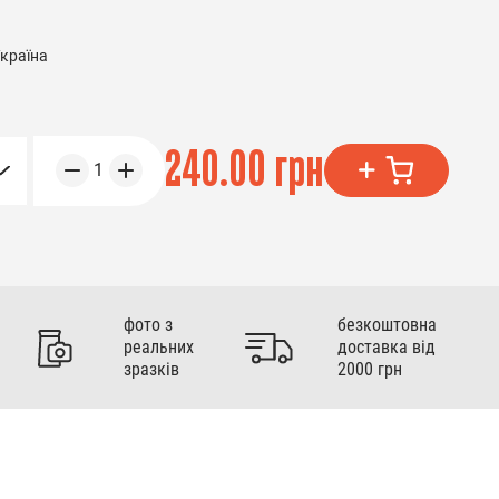
країна
240.00 грн
1
фото з
безкоштовна
реальних
доставка від
зразків
2000 грн