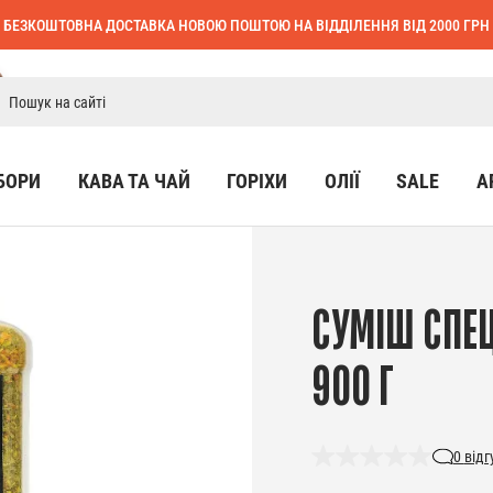
БЕЗКОШТОВНА ДОСТАВКА НОВОЮ ПОШТОЮ НА ВІДДІЛЕННЯ ВІД 2000 ГРН
БОРИ
КАВА ТА ЧАЙ
ГОРІХИ
ОЛІЇ
SALE
А
СУМІШ СПЕЦ
900 Г
0
відг