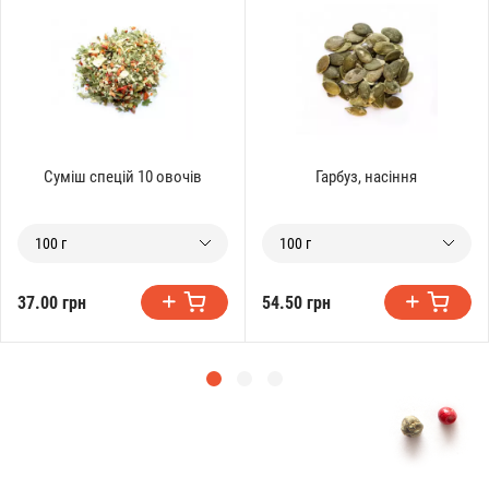
Суміш спецій 10 овочів
Гарбуз, насіння
100 г
100 г
37.00 грн
54.50 грн