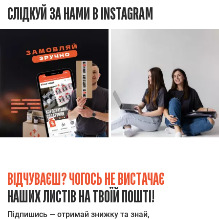
СЛІДКУЙ ЗА НАМИ В INSTAGRAM
ВІДЧУВАЄШ? ЧОГОСЬ НЕ ВИСТАЧАЄ
НАШИХ ЛИСТІВ НА ТВОЇЙ ПОШТІ!
Підпишись — отримай знижку та знай,