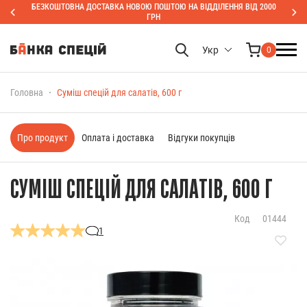
БЕЗКОШТОВНА ДОСТАВКА НОВОЮ ПОШТОЮ НА ВІДДІЛЕННЯ ВІД 2000
ГРН
Укр
0
Головна
Суміш спецій для салатів, 600 г
Про продукт
Оплата і доставка
Відгуки покупців
СУМІШ СПЕЦІЙ ДЛЯ САЛАТІВ, 600 Г
Код
01444
1