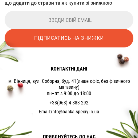
що додати до страви та як купити зі знижкою
ПІДПИСАТИСЬ НА ЗНИЖКИ
КОНТАКТНІ ДАНІ
м. Вінниця, вул. Соборна, буд. 41(лише офіс, без фізичного
магазину)
пн–пт з 9:00 до 18:00
+38(068) 4 888 292
Email:
info@banka-speciy.in.ua
ПРИЄДНУЙТЕСЬ ДО НАС