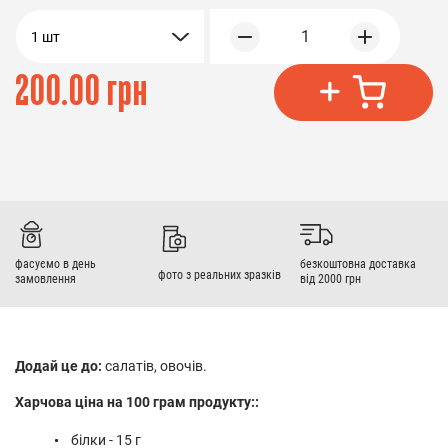
1
1 шт
200.00 грн
фасуємо в день
безкоштовна доставка
фото з реальних зразків
замовлення
від 2000 грн
Додай це до:
салатів, овочів.
Харчова ціна на 100 грам продукту::
білки - 15 г