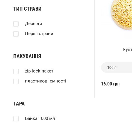
ТИП СТРАВИ
Десерти
Перші страви
Кус-
ПАКУВАННЯ
100 г
zip-lock пакет
пластикові ємності
16.00 грн
ТАРА
Банка 1000 мл