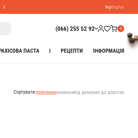
Укр
Eng
Рус
(066) 255 52 92
0
РАХІСОВА ПАСТА
РЕЦЕПТИ
ІНФОРМАЦІЯ
Сортувати:
популярні
новинки
від дешевих до дорогих