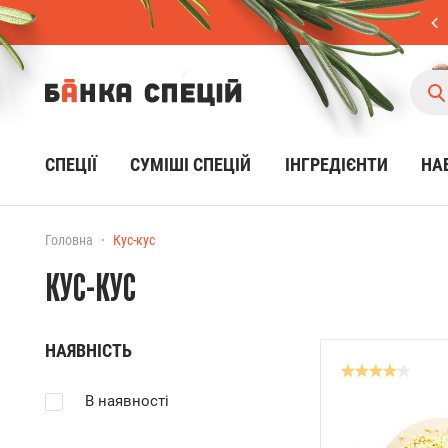
СПЕЦІЇ
CУМІШІ СПЕЦІЙ
ІНГРЕДІЄНТИ
НА
Головна
Кус-кус
КУС-КУС
НАЯВНІСТЬ
В наявності