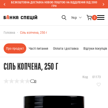
БЕЗКОШТОВНА ДОСТАВКА НОВОЮ ПОШТОЮ НА ВІДДІЛЕННЯ ВІД 2000
ГРН
Укр
0
Головна
Сіль копчена, 250 г
Про продукт
Часті питання
Оплата і доставка
Відгуки покупців
СІЛЬ КОПЧЕНА, 250 Г
Код
01173
0