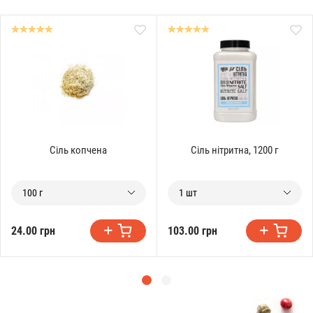
Сіль копчена
Сіль нітритна, 1200 г
100 г
1 шт
24.00 грн
103.00 грн