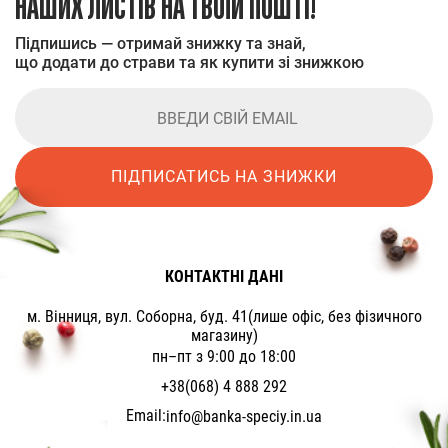
НАШИХ ЛИСТІВ НА ТВОЇЙ ПОШТІ!
Підпишись — отримай знижку та знай,
що додати до страви та як купити зі знижкою
ПІДПИСАТИСЬ НА ЗНИЖКИ
КОНТАКТНІ ДАНІ
м. Вінниця, вул. Соборна, буд. 41(лише офіс, без фізичного
магазину)
пн–пт з 9:00 до 18:00
+38(068) 4 888 292
Email:
info@banka-speciy.in.ua