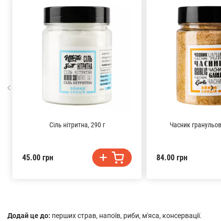
Сіль нітритна, 290 г
Часник гранульов
45.00 грн
84.00 грн
Додай це до:
перших страв, напоїв, риби, м'яса, консервації.