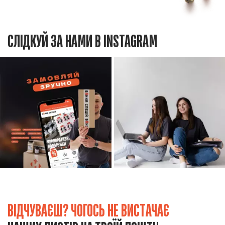
СЛІДКУЙ ЗА НАМИ В INSTAGRAM
ВІДЧУВАЄШ? ЧОГОСЬ НЕ ВИСТАЧАЄ