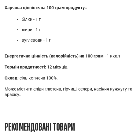
Харчова цінність на 100 грам продукту::
білки - 1 г
жири - 1 г
вуглеводи - 1 г
Енергетична цінність (калорійність) на 100 грам
- 1 ккал
Термін придатності:
12 місяців.
Склад:
сіль копчена 100%.
Може містити сліди глютена, гірчиці, селери, насіння кунжуту та
арахісу..
РЕКОМЕНДОВАНІ ТОВАРИ