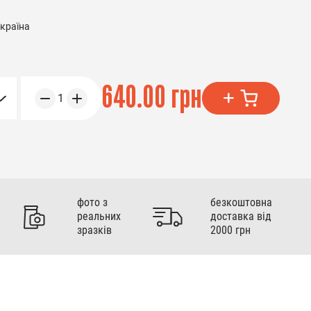
країна
640.00 грн
1
фото з
безкоштовна
реальних
доставка від
зразків
2000 грн