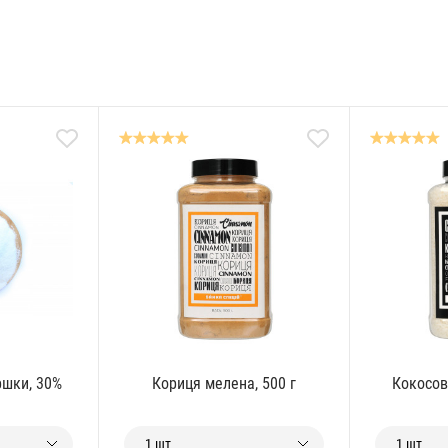
ршки, 30%
Кориця мелена, 500 г
Кокосов
1 шт
1 шт