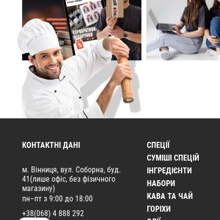
КОНТАКТНІ ДАНІ
СПЕЦІЇ
CУМІШІ СПЕЦІЙ
м. Вінниця, вул. Соборна, буд.
ІНГРЕДІЄНТИ
41(лише офіс, без фізичного
НАБОРИ
магазину)
КАВА ТА ЧАЙ
пн–пт з 9:00 до 18:00
ГОРІХИ
+38(068) 4 888 292