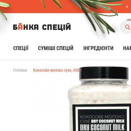
СПЕЦІЇ
CУМІШІ СПЕЦІЙ
ІНГРЕДІЄНТИ
НА
Головна
Кокосове молоко сухе, 450 г