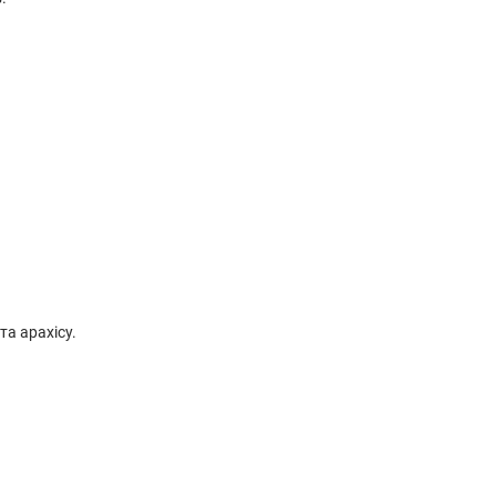
та арахісу.