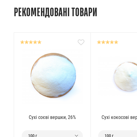
РЕКОМЕНДОВАНІ ТОВАРИ
Сухі соєві вершки, 26%
Сухі кокосові ве
100 г
100 г