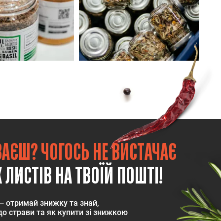
ВАЄШ? ЧОГОСЬ НЕ ВИСТАЧАЄ
 ЛИСТІВ НА ТВОЇЙ ПОШТІ!
— отримай знижку та знай,
о страви та як купити зі знижкою