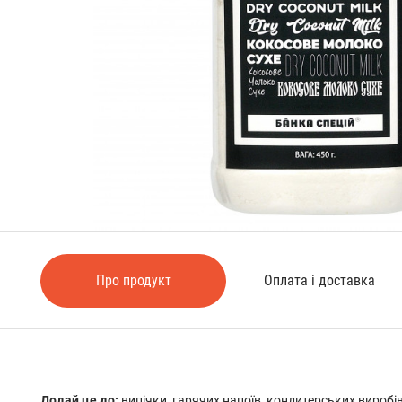
Про продукт
Оплата і доставка
Додай це до:
випічки, гарячих напоїв, кондитерських виробів