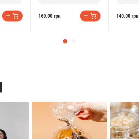
169.00 грн
140.00 грн
M