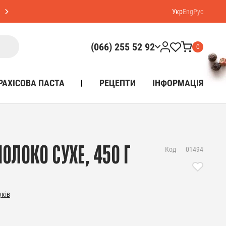
Укр
Eng
Рус
(066) 255 52 92
0
РАХІСОВА ПАСТА
РЕЦЕПТИ
ІНФОРМАЦІЯ
ОЛОКО СУХЕ, 450 Г
Код
01494
уків