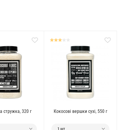
а стружка, 320 г
Кокосові вершки сухі, 550 г
1 шт