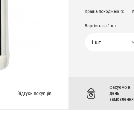
Країна походження:
У
Вартість за
1 шт
1 шт
фасуємо в
день
Відгуки покупців
замовлення
.