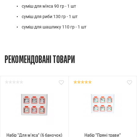
суміш для м'яса 90 гр - 1 шт
суміш для риби 130 гр - 1 шт
суміш для шашлику 110 гр - 1 шт
РЕКОМЕНДОВАНІ ТОВАРИ
Набір "Для м'яса" (6 баночок)
Набір "Пряні трави"