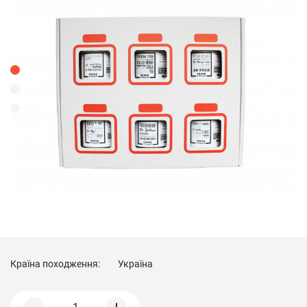
Країна походження:
Україна