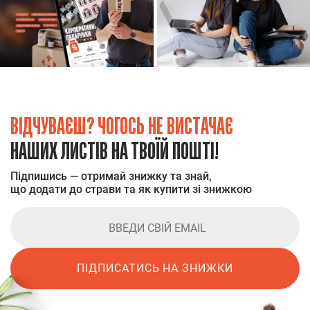
ВІДЧУВАЄШ? ЧОГОСЬ НЕ ВИСТАЧАЄ
НАШИХ ЛИСТІВ НА ТВОЇЙ ПОШТІ!
Підпишись — отримай знижку та знай,
що додати до страви та як купити зі знижкою
ПІДПИСАТИСЬ НА ЗНИЖКИ