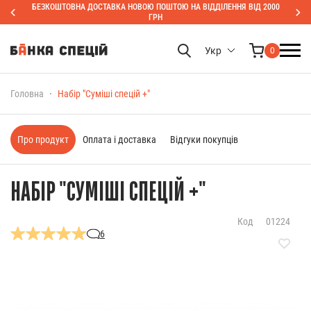
БЕЗКОШТОВНА ДОСТАВКА НОВОЮ ПОШТОЮ НА ВІДДІЛЕННЯ ВІД 2000
ГРН
Укр
0
Головна
Набір "Суміші спецій +"
Про продукт
Оплата і доставка
Відгуки покупців
НАБІР "СУМІШІ СПЕЦІЙ +"
Код
01224
6