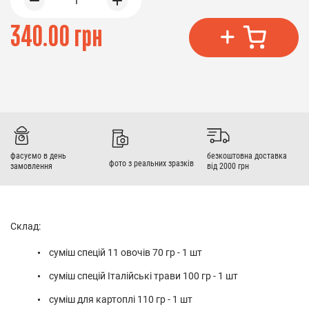
1
340.00 грн
фасуємо в день
безкоштовна доставка
фото з реальних зразків
замовлення
від 2000 грн
Склад:
суміш спецій 11 овочів 70 гр - 1 шт
суміш спецій Італійські трави 100 гр - 1 шт
суміш для картоплі 110 гр - 1 шт