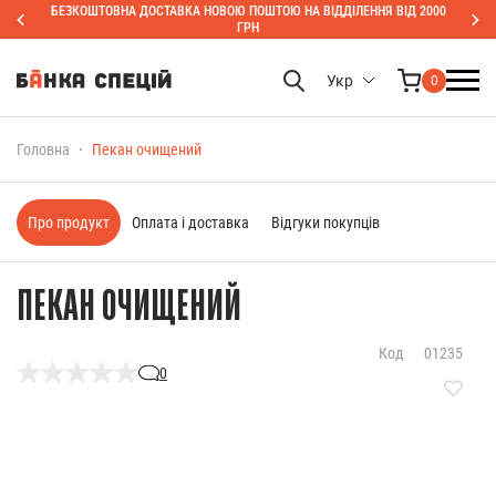
БЕЗКОШТОВНА ДОСТАВКА НОВОЮ ПОШТОЮ НА ВІДДІЛЕННЯ ВІД 2000
ГРН
Укр
0
Головна
Пекан очищений
Про продукт
Оплата і доставка
Відгуки покупців
ПЕКАН ОЧИЩЕНИЙ
Код
01235
0