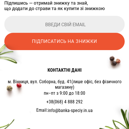
Підпишись — отримай знижку та знай,
що додати до страви та як купити зі знижкою
ПІДПИСАТИСЬ НА ЗНИЖКИ
КОНТАКТНІ ДАНІ
м. Вінниця, вул. Соборна, буд. 41(лише офіс, без фізичного
магазину)
пн–пт з 9:00 до 18:00
+38(068) 4 888 292
Email:
info@banka-speciy.in.ua