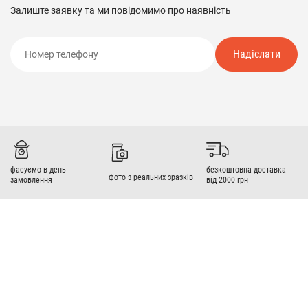
Залиште заявку та ми повідомимо про наявність
Надіслати
фасуємо в день
безкоштовна доставка
фото з реальних зразків
замовлення
від 2000 грн