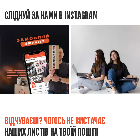
СЛІДКУЙ ЗА НАМИ В INSTAGRAM
ВІДЧУВАЄШ? ЧОГОСЬ НЕ ВИСТАЧАЄ
НАШИХ ЛИСТІВ НА ТВОЇЙ ПОШТІ!