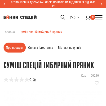
БЕЗКОШТОВНА ДОСТАВКА НОВОЮ ПОШТОЮ НА ВІДДІЛЕННЯ ВІД 2000
ГРН
Укр
0
Головна
Суміш спецій імбирний Пряник
Про продукт
Оплата і доставка
Відгуки покупців
СУМІШ СПЕЦІЙ ІМБИРНИЙ ПРЯНИК
Код
00210
0