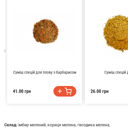
Суміш спецій для плову з барбарисом
Суміш спецій 
41.00 грн
26.00 грн
Склад:
імбир мелений, кориця мелена, гвоздика мелена,