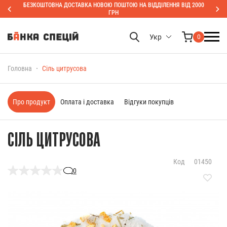
БЕЗКОШТОВНА ДОСТАВКА НОВОЮ ПОШТОЮ НА ВІДДІЛЕННЯ ВІД 2000
ГРН
Укр
0
Головна
Сіль цитрусова
Про продукт
Оплата і доставка
Відгуки покупців
СІЛЬ ЦИТРУСОВА
Код
01450
0