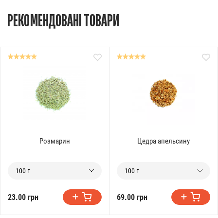
РЕКОМЕНДОВАНІ ТОВАРИ
Розмарин
Цедра апельсину
100 г
100 г
23.00 грн
69.00 грн