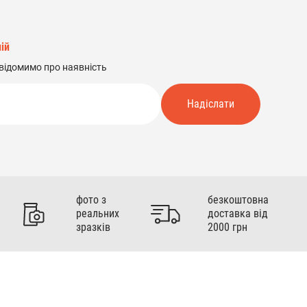
ій
відомимо про наявність
Надіслати
фото з
безкоштовна
реальних
доставка від
зразків
2000 грн