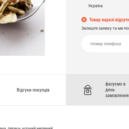
Україна
Товар наразі відсутн
Залиште заявку та ми по
фасуємо в
день
Відгуки покупців
замовлення
шена, перець чорний мелений,