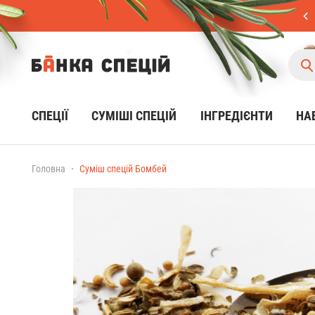
СПЕЦІЇ
CУМІШІ СПЕЦІЙ
ІНГРЕДІЄНТИ
НА
Головна
Суміш спецій Бомбей