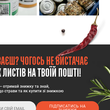
ВАЄШ? ЧОГОСЬ НЕ ВИСТАЧАЄ
 ЛИСТІВ НА ТВОЇЙ ПОШТІ!
— отримай знижку та знай,
о страви та як купити зі знижкою
ПІДПИСАТИСЬ НА