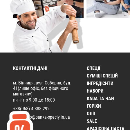
КОНТАКТНІ ДАНІ
СПЕЦІЇ
CУМІШІ СПЕЦІЙ
м. Вінниця, вул. Соборна, буд.
ІНГРЕДІЄНТИ
41(лише офіс, без фізичного
НАБОРИ
магазину)
КАВА ТА ЧАЙ
пн–пт з 9:00 до 18:00
ГОРІХИ
+38(068) 4 888 292
ОЛІЇ
Email:
info@banka-speciy.in.ua
SALE
АРАХІСОВА ПАСТА