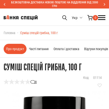
БЕЗКОШТОВНА ДОСТАВКА НОВОЮ ПОШТОЮ НА ВІДДІЛЕННЯ ВІД 2000
ГРН
Укр
0
Головна
Суміш спецій грибна, 100 г
Про продукт
Часті питання
Оплата і доставка
Відгуки покупців
СУМІШ СПЕЦІЙ ГРИБНА, 100 Г
Код
01114
0