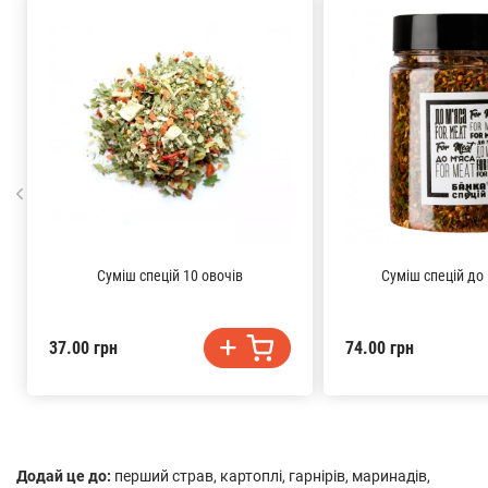
Суміш спецій 10 овочів
Суміш спецій до 
37.00 грн
74.00 грн
Додай це до:
перший страв, картоплі, гарнірів, маринадів,