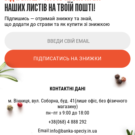
НАШИХ ЛИСТІВ НА ТВОЇЙ ПОШТІ!
Підпишись — отримай знижку та знай,
що додати до страви та як купити зі знижкою
ПІДПИСАТИСЬ НА ЗНИЖКИ
КОНТАКТНІ ДАНІ
м. Вінниця, вул. Соборна, буд. 41(лише офіс, без фізичного
магазину)
пн–пт з 9:00 до 18:00
+38(068) 4 888 292
Email:
info@banka-speciy.in.ua