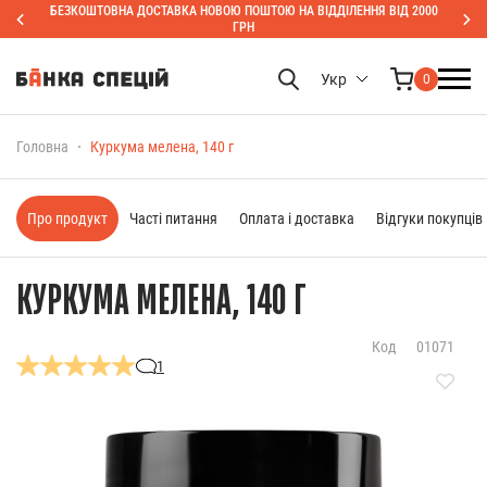
БЕЗКОШТОВНА ДОСТАВКА НОВОЮ ПОШТОЮ НА ВІДДІЛЕННЯ ВІД 2000
ГРН
Укр
0
Головна
Куркума мелена, 140 г
Про продукт
Часті питання
Оплата і доставка
Відгуки покупців
КУРКУМА МЕЛЕНА, 140 Г
Код
01071
1