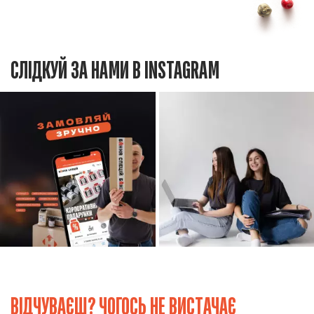
СЛІДКУЙ ЗА НАМИ В INSTAGRAM
ВІДЧУВАЄШ? ЧОГОСЬ НЕ ВИСТАЧАЄ