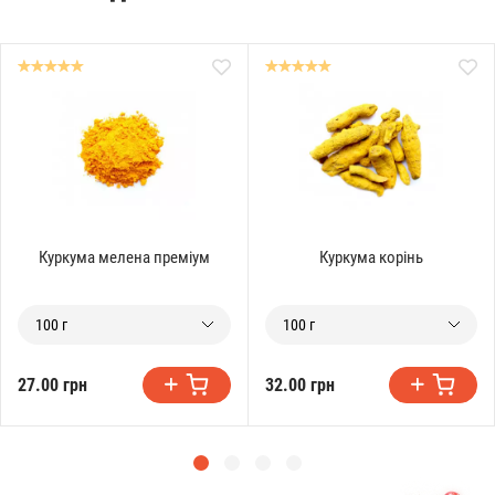
Куркума мелена преміум
Куркума корінь
100 г
100 г
27.00 грн
32.00 грн