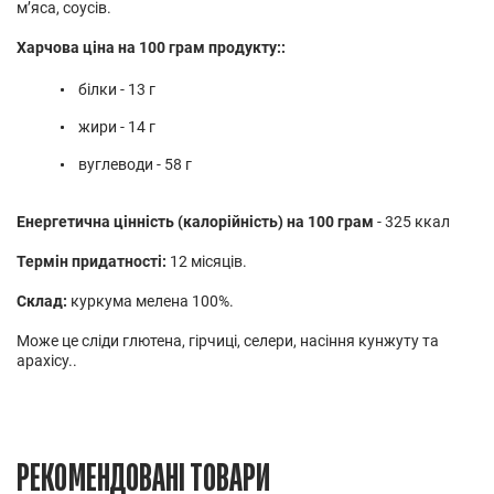
м’яса, соусів.
Харчова ціна на 100 грам продукту::
білки - 13 г
жири - 14 г
вуглеводи - 58 г
Енергетична цінність (калорійність) на 100 грам
- 325 ккал
Термін придатності:
12 місяців.
Склад:
куркума мелена 100%.
Може це сліди глютена, гірчиці, селери, насіння кунжуту та
арахісу..
РЕКОМЕНДОВАНІ ТОВАРИ