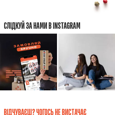
СЛІДКУЙ ЗА НАМИ В INSTAGRAM
ВІДЧУВАЄШ? ЧОГОСЬ НЕ ВИСТАЧАЄ