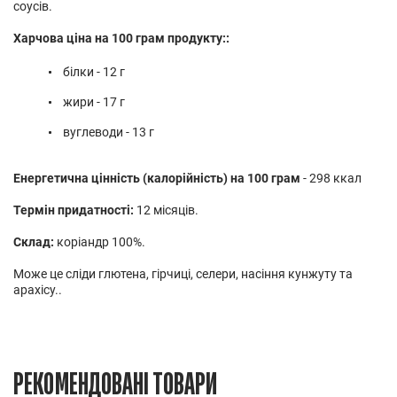
соусів.
Харчова ціна на 100 грам продукту::
білки - 12 г
жири - 17 г
вуглеводи - 13 г
Енергетична цінність (калорійність) на 100 грам
- 298 ккал
Термін придатності:
12 місяців.
Склад:
коріандр 100%.
Може це сліди глютена, гірчиці, селери, насіння кунжуту та
арахісу..
РЕКОМЕНДОВАНІ ТОВАРИ