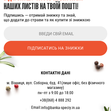
НАШИХ ЛИСТІВ НА ТВОЇЙ ПОШТІ!
Підпишись — отримай знижку та знай,
що додати до страви та як купити зі знижкою
ПІДПИСАТИСЬ НА ЗНИЖКИ
КОНТАКТНІ ДАНІ
м. Вінниця, вул. Соборна, буд. 41(лише офіс, без фізичного
магазину)
пн–пт з 9:00 до 18:00
+38(068) 4 888 292
Email:
info@banka-speciy.in.ua