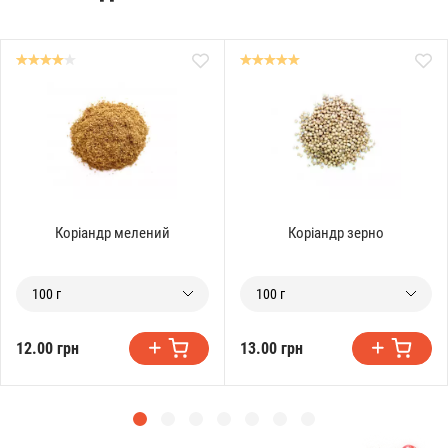
Коріандр мелений
Коріандр зерно
100 г
100 г
12.00 грн
13.00 грн