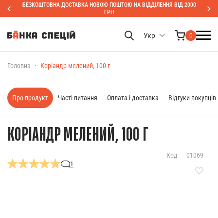
БЕЗКОШТОВНА ДОСТАВКА НОВОЮ ПОШТОЮ НА ВІДДІЛЕННЯ ВІД 2000
ГРН
Укр
0
Головна
Коріандр мелений, 100 г
Про продукт
Часті питання
Оплата і доставка
Відгуки покупців
КОРІАНДР МЕЛЕНИЙ, 100 Г
Код
01069
1