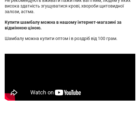
Не рекомендують вживати пажитник вагітним, людям у яких
висока здатність згущуватися крові, хвороби щитовидної
залози, астма.
Купити шамбалу можна в нашому інтернет-магазині за
відмінною ціною.
Шамбалу можна купити оптом і в роздріб від 100 грам.