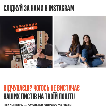
СЛІДКУЙ ЗА НАМИ В INSTAGRAM
ВІДЧУВАЄШ? ЧОГОСЬ НЕ ВИСТАЧАЄ
НАШИХ ЛИСТІВ НА ТВОЇЙ ПОШТІ!
Підпишись — отримай знижку та знай,