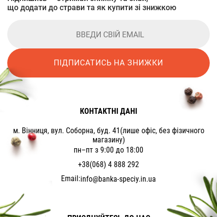
що додати до страви та як купити зі знижкою
ПІДПИСАТИСЬ НА ЗНИЖКИ
КОНТАКТНІ ДАНІ
м. Вінниця, вул. Соборна, буд. 41(лише офіс, без фізичного
магазину)
пн–пт з 9:00 до 18:00
+38(068) 4 888 292
Email:
info@banka-speciy.in.ua