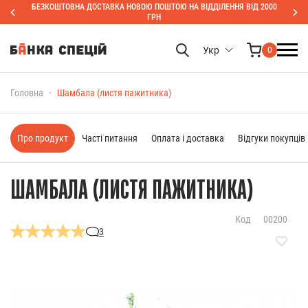
БЕЗКОШТОВНА ДОСТАВКА НОВОЮ ПОШТОЮ НА ВІДДІЛЕННЯ ВІД 2000
ГРН
Укр
0
Головна
Шамбала (листя пажитника)
Про продукт
Часті питання
Оплата і доставка
Відгуки покупців
ШАМБАЛА (ЛИСТЯ ПАЖИТНИКА)
Код
00200
3