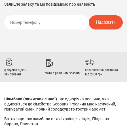
Залиште заявку та ми повідомимо про наявність
Надіслати
фасуємо в день
безкоштовна доставка
фото з реальних зразків
замовлення
від 2000 грн
Шамбала (пажитник сінної)
- це однорічна рослина, яка
відноситься до сімейства Бобових. Рослина має насичений,
гіркуватий смак, пряний солодкувато-гострий аромат.
Батьківщиною шамбали є такі країни, як Індія, Південна
Європа, Пакистан.