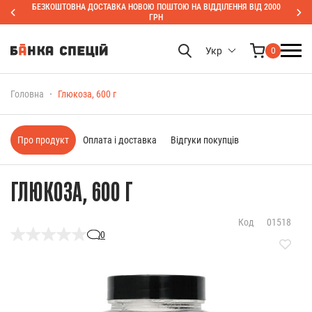
БЕЗКОШТОВНА ДОСТАВКА НОВОЮ ПОШТОЮ НА ВІДДІЛЕННЯ ВІД 2000
ГРН
Укр
0
Головна
Глюкоза, 600 г
Про продукт
Оплата і доставка
Відгуки покупців
ГЛЮКОЗА, 600 Г
Код
01518
0