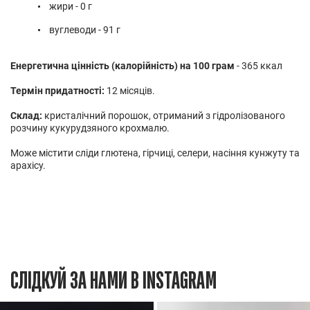
жири - 0 г
вуглеводи - 91 г
Енергетична цінність (калорійність) на 100 грам
- 365 ккал
Термін придатності:
12 місяців.
Склад:
кристалічний порошок, отриманий з гідролізованого
розчину кукурудзяного крохмалю.
Може містити сліди глютена, гірчиці, селери, насіння кунжуту та
арахісу.
СЛІДКУЙ ЗА НАМИ В INSTAGRAM