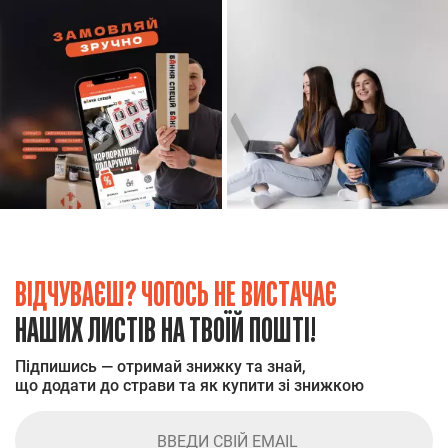
ВІДЧУВАЄШ? ЧОГОСЬ НЕ ВИСТАЧАЄ
НАШИХ ЛИСТІВ НА ТВОЇЙ ПОШТІ!
Підпишись — отримай знижку та знай,
що додати до страви та як купити зі знижкою