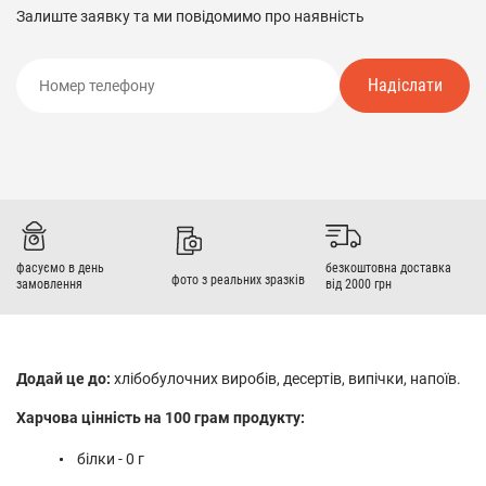
Залиште заявку та ми повідомимо про наявність
Надіслати
фасуємо в день
безкоштовна доставка
фото з реальних зразків
замовлення
від 2000 грн
Додай це до:
хлібобулочних виробів, десертів, випічки, напоїв.
Харчова цінність на 100 грам продукту:
білки - 0 г