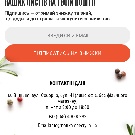
НАШИХ ЛИСТІВ НА ТВОЇЙ ПОШТІ!
Підпишись — отримай знижку та знай,
що додати до страви та як купити зі знижкою
ПІДПИСАТИСЬ НА ЗНИЖКИ
КОНТАКТНІ ДАНІ
м. Вінниця, вул. Соборна, буд. 41(лише офіс, без фізичного
магазину)
пн–пт з 9:00 до 18:00
+38(068) 4 888 292
Email:
info@banka-speciy.in.ua