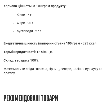
Харчова цінність на 100 грам продукту::
білки - 6 г
жири - 20 г
вуглеводи - 27 г
Енергетична цінність (калорійність) на 100 грам
- 323 ккал
Термін придатності:
12 місяців.
Склад:
гвоздика 100%.
Може містити сліди глютена, гірчиці, селери, насіння кунжуту та
арахісу..
РЕКОМЕНДОВАНІ ТОВАРИ