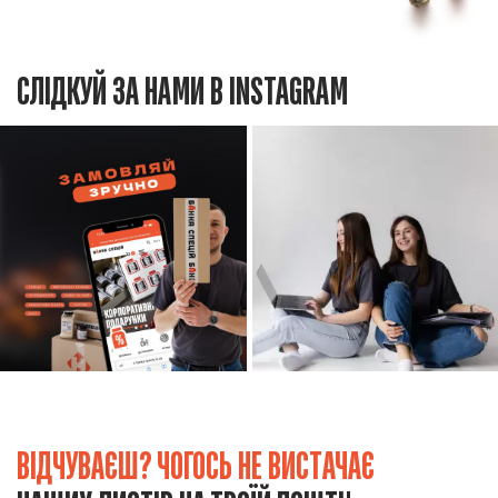
СЛІДКУЙ ЗА НАМИ В INSTAGRAM
ВІДЧУВАЄШ? ЧОГОСЬ НЕ ВИСТАЧАЄ