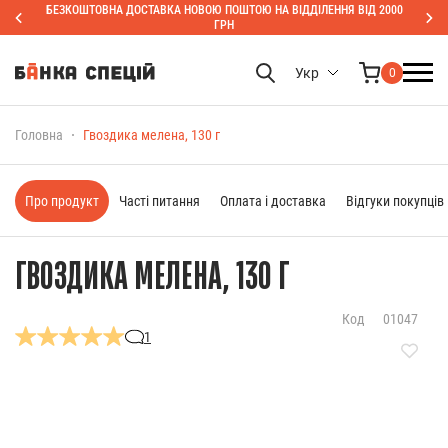
БЕЗКОШТОВНА ДОСТАВКА НОВОЮ ПОШТОЮ НА ВІДДІЛЕННЯ ВІД 2000
ГРН
Укр
0
Головна
Гвоздика мелена, 130 г
Про продукт
Часті питання
Оплата і доставка
Відгуки покупців
ГВОЗДИКА МЕЛЕНА, 130 Г
Код
01047
1