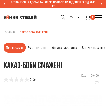
БЕЗКОШТОВНА ДОСТАВКА НОВОЮ ПОШТОЮ НА ВІДДІЛЕННЯ ВІД 2000
ГРН
Укр
0
Головна
Какао-боби смажені
Про продукт
Часті питання
Оплата і доставка
Відгуки покупців
КАКАО-БОБИ СМАЖЕНІ
Код
00450
0