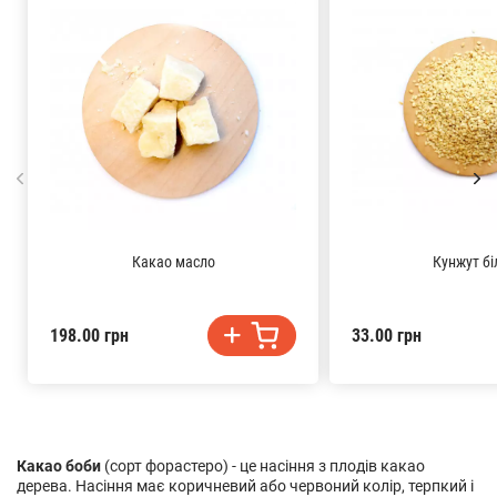
Какао масло
Кунжут бі
198.00 грн
33.00 грн
Какао боби
(сорт форастеро) - це насіння з плодів какао
дерева. Насіння має коричневий або червоний колір, терпкий і