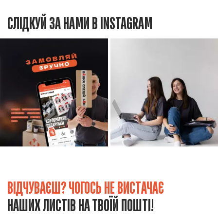
СЛІДКУЙ ЗА НАМИ В INSTAGRAM
ВІДЧУВАЄШ? ЧОГОСЬ НЕ ВИСТАЧАЄ
НАШИХ ЛИСТІВ НА ТВОЇЙ ПОШТІ!