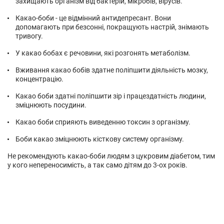
захищають організм від бактерій, мікробів, вірусів.
Какао-боби - це відмінний антидепресант. Вони
допомагають при безсонні, покращують настрій, знімають
тривогу.
У какао бобах є речовини, які розгонять метаболізм.
Вживання какао бобів здатне поліпшити діяльність мозку,
концентрацію.
Какао боби здатні поліпшити зір і працездатність людини,
зміцнюють посудини.
Какао боби сприяють виведенню токсин з організму.
Боби какао зміцнюють кісткову систему організму.
Не рекомендують какао-боби людям з цукровим діабетом, тим
у кого непереносимість, а так само дітям до 3-ох років.