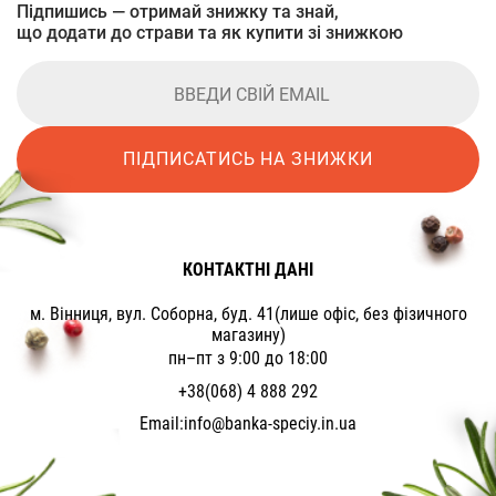
Підпишись — отримай знижку та знай,
що додати до страви та як купити зі знижкою
ПІДПИСАТИСЬ НА ЗНИЖКИ
КОНТАКТНІ ДАНІ
м. Вінниця, вул. Соборна, буд. 41(лише офіс, без фізичного
магазину)
пн–пт з 9:00 до 18:00
+38(068) 4 888 292
Email:
info@banka-speciy.in.ua