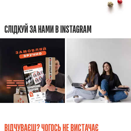
СЛІДКУЙ ЗА НАМИ В INSTAGRAM
ВІДЧУВАЄШ? ЧОГОСЬ НЕ ВИСТАЧАЄ