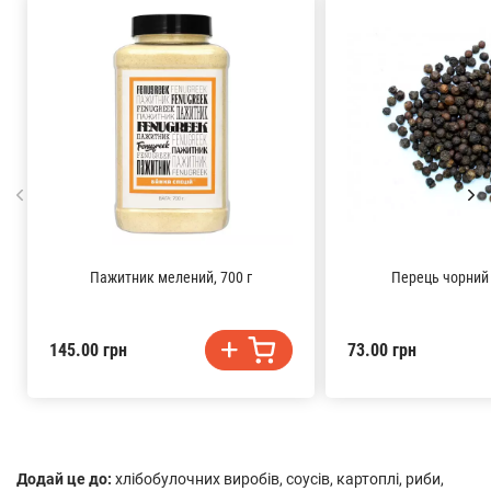
Пажитник мелений, 700 г
Перець чорний
145.00 грн
73.00 грн
Додай це до:
хлібобулочних виробів, соусів, картоплі, риби,