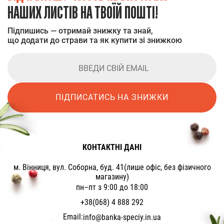
НАШИХ ЛИСТІВ НА ТВОЇЙ ПОШТІ!
Підпишись — отримай знижку та знай,
що додати до страви та як купити зі знижкою
ПІДПИСАТИСЬ НА ЗНИЖКИ
КОНТАКТНІ ДАНІ
м. Вінниця, вул. Соборна, буд. 41(лише офіс, без фізичного
магазину)
пн–пт з 9:00 до 18:00
+38(068) 4 888 292
Email:
info@banka-speciy.in.ua