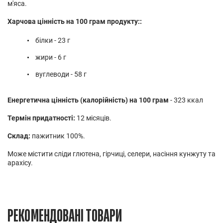
м'яса.
Харчова цінність на 100 грам продукту::
білки - 23 г
жири - 6 г
вуглеводи - 58 г
Енергетична цінність (калорійність) на 100 грам
- 323 ккал
Термін придатності:
12 місяців.
Склад:
пажитник 100%.
Може містити сліди глютена, гірчиці, селери, насіння кунжуту та
арахісу.
РЕКОМЕНДОВАНІ ТОВАРИ