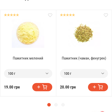
Пажитник мелений
Пажитник (чаман, фенугрек)
100 г
100 г
19.00 грн
20.00 грн