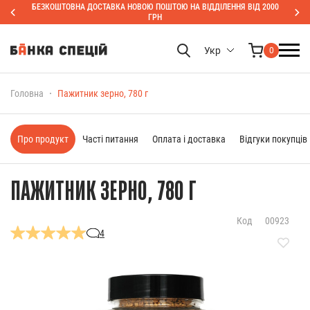
БЕЗКОШТОВНА ДОСТАВКА НОВОЮ ПОШТОЮ НА ВІДДІЛЕННЯ ВІД 2000
ГРН
Укр
0
Головна
Пажитник зерно, 780 г
Про продукт
Часті питання
Оплата і доставка
Відгуки покупців
ПАЖИТНИК ЗЕРНО, 780 Г
Код
00923
4