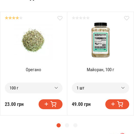
Орегано
Майоран, 100 г
100 г
1 шт
23.00 грн
49.00 грн