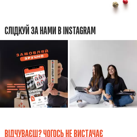
СЛІДКУЙ ЗА НАМИ В INSTAGRAM
ВІДЧУВАЄШ? ЧОГОСЬ НЕ ВИСТАЧАЄ