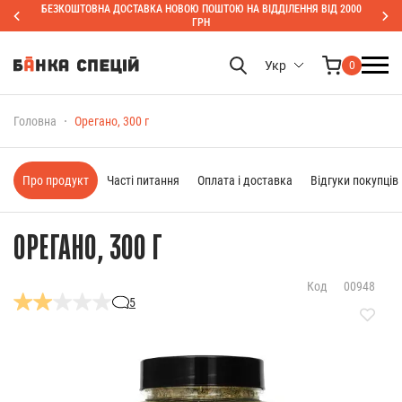
БЕЗКОШТОВНА ДОСТАВКА НОВОЮ ПОШТОЮ НА ВІДДІЛЕННЯ ВІД 2000
ГРН
Укр
0
Головна
Орегано, 300 г
Про продукт
Часті питання
Оплата і доставка
Відгуки покупців
ОРЕГАНО, 300 Г
Код
00948
5