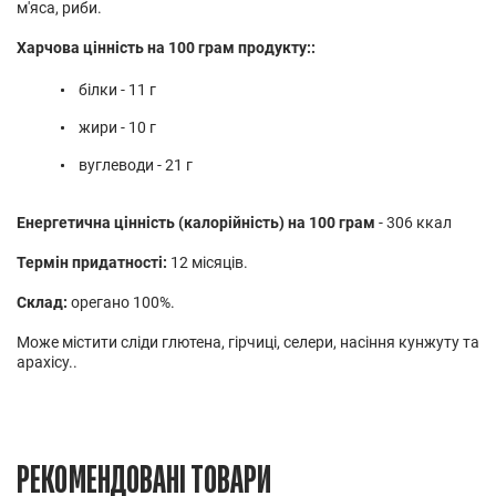
м'яса, риби.
Харчова цінність на 100 грам продукту::
білки - 11 г
жири - 10 г
вуглеводи - 21 г
Енергетична цінність (калорійність) на 100 грам
- 306 ккал
Термін придатності:
12 місяців.
Склад:
орегано 100%.
Може містити сліди глютена, гірчиці, селери, насіння кунжуту та
арахісу..
РЕКОМЕНДОВАНІ ТОВАРИ