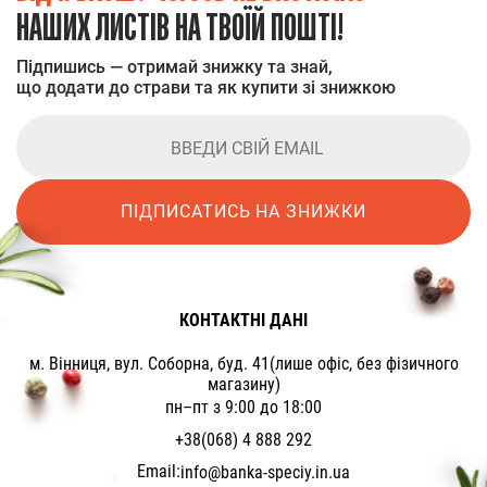
НАШИХ ЛИСТІВ НА ТВОЇЙ ПОШТІ!
Підпишись — отримай знижку та знай,
що додати до страви та як купити зі знижкою
ПІДПИСАТИСЬ НА ЗНИЖКИ
КОНТАКТНІ ДАНІ
м. Вінниця, вул. Соборна, буд. 41(лише офіс, без фізичного
магазину)
пн–пт з 9:00 до 18:00
+38(068) 4 888 292
Email:
info@banka-speciy.in.ua