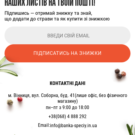
НАШИХ ЛИСТІВ НА ТВОЇЙ ПОШТІ!
Підпишись — отримай знижку та знай,
що додати до страви та як купити зі знижкою
ПІДПИСАТИСЬ НА ЗНИЖКИ
КОНТАКТНІ ДАНІ
м. Вінниця, вул. Соборна, буд. 41(лише офіс, без фізичного
магазину)
пн–пт з 9:00 до 18:00
+38(068) 4 888 292
Email:
info@banka-speciy.in.ua