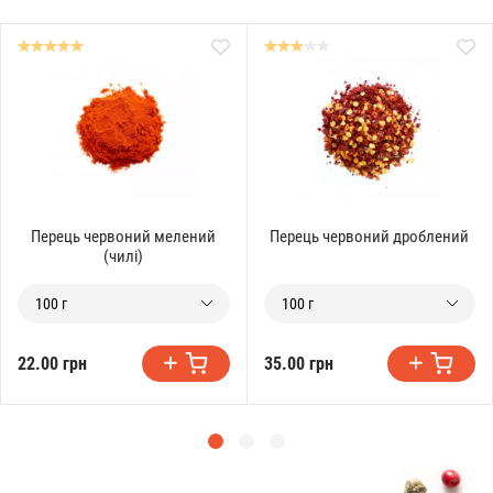
Перець червоний мелений
Перець червоний дроблений
(чилі)
100 г
100 г
22.00 грн
35.00 грн