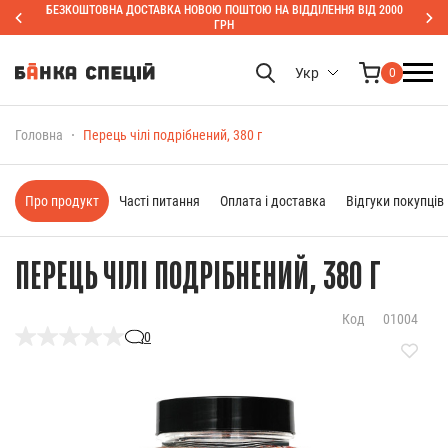
БЕЗКОШТОВНА ДОСТАВКА НОВОЮ ПОШТОЮ НА ВІДДІЛЕННЯ ВІД 2000
ГРН
Укр
0
Головна
Перець чілі подрібнений, 380 г
Про продукт
Часті питання
Оплата і доставка
Відгуки покупців
ПЕРЕЦЬ ЧІЛІ ПОДРІБНЕНИЙ, 380 Г
Код
01004
0