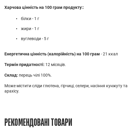
Харчова цінність на 100 грам продукту::
білки - 1 г
жири - 1 г
вуглеводи - 5 г
Енергетична цінність (калорійність) на 100 грам
- 21 ккал
Термін придатності:
12 місяців.
Склад:
перець чілі 100%.
Може містити сліди глютена, гірчиці, селери, насіння кунжуту та
арахісу.
РЕКОМЕНДОВАНІ ТОВАРИ