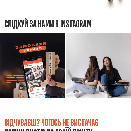
СЛІДКУЙ ЗА НАМИ В INSTAGRAM
ВІДЧУВАЄШ? ЧОГОСЬ НЕ ВИСТАЧАЄ