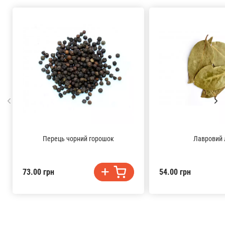
Перець чорний горошок
Лавровий 
73.00 грн
54.00 грн