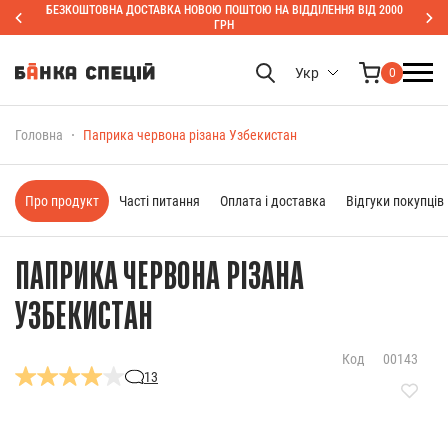
БЕЗКОШТОВНА ДОСТАВКА НОВОЮ ПОШТОЮ НА ВІДДІЛЕННЯ ВІД 2000
ГРН
Укр
0
Головна
Паприка червона різана Узбекистан
Про продукт
Часті питання
Оплата і доставка
Відгуки покупців
ПАПРИКА ЧЕРВОНА РІЗАНА
УЗБЕКИСТАН
Код
00143
13