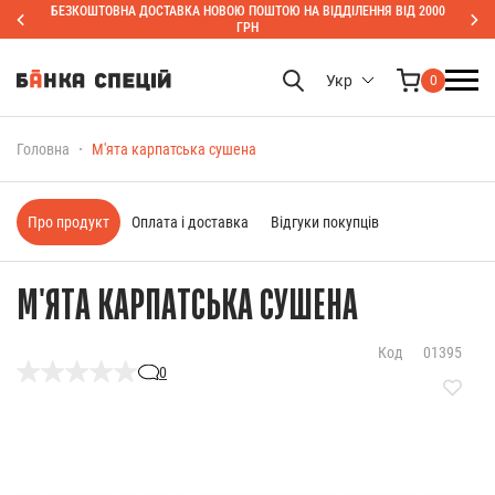
БЕЗКОШТОВНА ДОСТАВКА НОВОЮ ПОШТОЮ НА ВІДДІЛЕННЯ ВІД 2000
ГРН
Укр
0
Головна
М'ята карпатська сушена
Про продукт
Оплата і доставка
Відгуки покупців
М'ЯТА КАРПАТСЬКА СУШЕНА
Код
01395
0