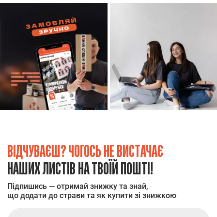
ВІДЧУВАЄШ? ЧОГОСЬ НЕ ВИСТАЧАЄ
НАШИХ ЛИСТІВ НА ТВОЇЙ ПОШТІ!
Підпишись — отримай знижку та знай,
що додати до страви та як купити зі знижкою