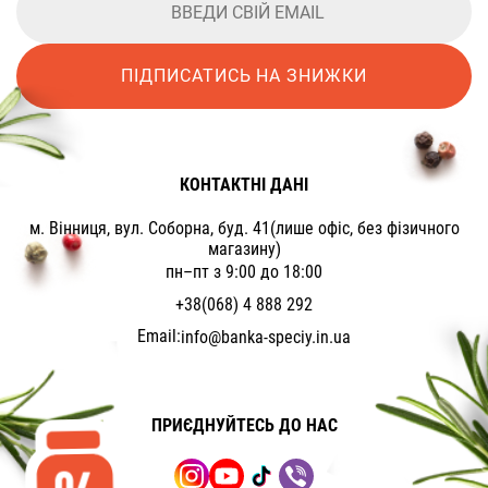
ПІДПИСАТИСЬ НА ЗНИЖКИ
КОНТАКТНІ ДАНІ
м. Вінниця, вул. Соборна, буд. 41(лише офіс, без фізичного
магазину)
пн–пт з 9:00 до 18:00
+38(068) 4 888 292
Email:
info@banka-speciy.in.ua
ПРИЄДНУЙТЕСЬ ДО НАС