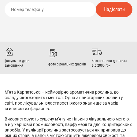
Надіслати
фасуємо в день
безкоштовна доставка
фото з реальних зразків
замовлення
від 2000 грн
М'ята Карпатська – неймовірно ароматична рослина, до
складу якої входить і ментол. Одна з найстаріших рослин у
світі, про лікувальні властивості якого знали ще за часів
єгипетських фараонів.
Використовують сушену м'яту не тільки з лікувальною метою,
а й у харчовій промисловості, парфумерії та для кондитерських
виробів. У кулінарії рослина застосовується як приправа до
різних страв, а напої з м'ятою стануть джерелом свіжості та