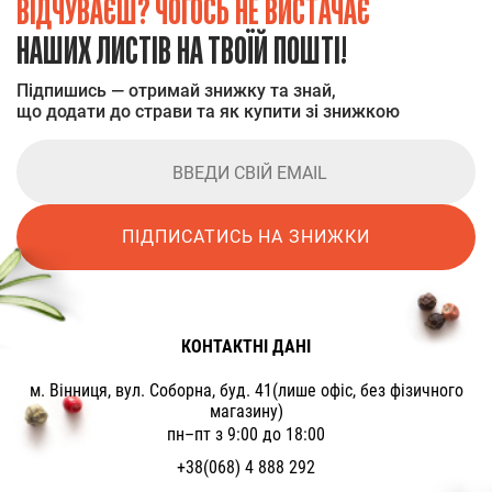
ВІДЧУВАЄШ? ЧОГОСЬ НЕ ВИСТАЧАЄ
НАШИХ ЛИСТІВ НА ТВОЇЙ ПОШТІ!
Підпишись — отримай знижку та знай,
що додати до страви та як купити зі знижкою
ПІДПИСАТИСЬ НА ЗНИЖКИ
КОНТАКТНІ ДАНІ
м. Вінниця, вул. Соборна, буд. 41(лише офіс, без фізичного
магазину)
пн–пт з 9:00 до 18:00
+38(068) 4 888 292