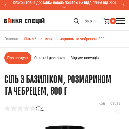
БЕЗКОШТОВНА ДОСТАВКА НОВОЮ ПОШТОЮ НА ВІДДІЛЕННЯ ВІД 2000
ГРН
Укр
0
Головна
Сіль з базиліком, розмарином та чебрецем, 800 г
Про продукт
Оплата і доставка
Відгуки покупців
СІЛЬ З БАЗИЛІКОМ, РОЗМАРИНОМ
ТА ЧЕБРЕЦЕМ, 800 Г
Код
01619
0