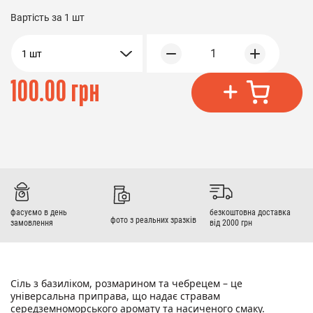
Вартість за
1 шт
1
1 шт
100.00 грн
фасуємо в день
безкоштовна доставка
фото з реальних зразків
замовлення
від 2000 грн
Сіль з базиліком, розмарином та чебрецем – це
універсальна приправа, що надає стравам
середземноморського аромату та насиченого смаку.