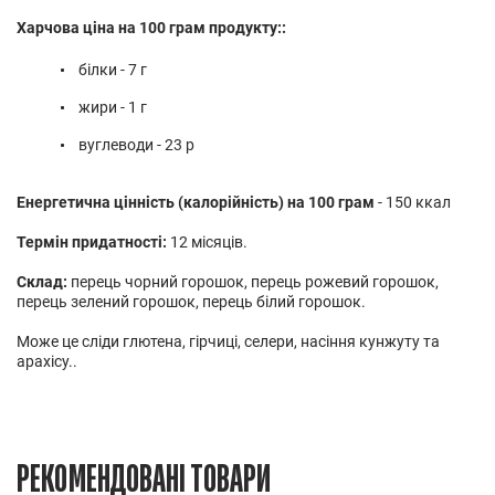
Харчова ціна на 100 грам продукту::
білки - 7 г
жири - 1 г
вуглеводи - 23 р
Енергетична цінність (калорійність) на 100 грам
- 150 ккал
Термін придатності:
12 місяців.
Склад:
перець чорний горошок, перець рожевий горошок,
перець зелений горошок, перець білий горошок.
Може це сліди глютена, гірчиці, селери, насіння кунжуту та
арахісу..
РЕКОМЕНДОВАНІ ТОВАРИ