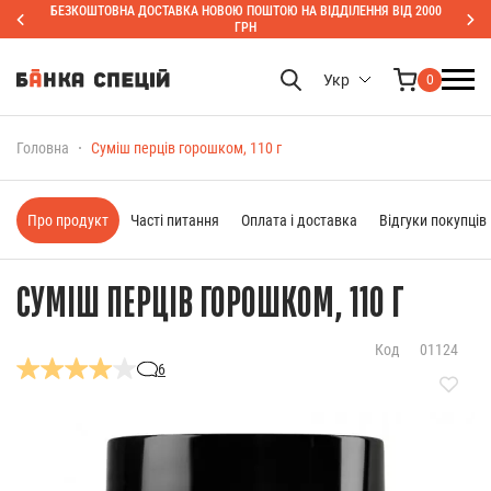
БЕЗКОШТОВНА ДОСТАВКА НОВОЮ ПОШТОЮ НА ВІДДІЛЕННЯ ВІД 2000
ГРН
Укр
0
Головна
Суміш перців горошком, 110 г
Про продукт
Часті питання
Оплата і доставка
Відгуки покупців
СУМІШ ПЕРЦІВ ГОРОШКОМ, 110 Г
Код
01124
6