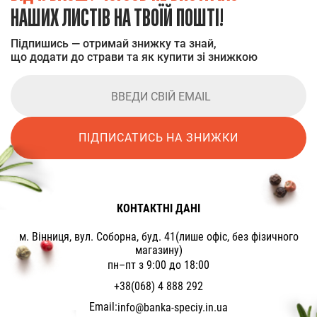
НАШИХ ЛИСТІВ НА ТВОЇЙ ПОШТІ!
Підпишись — отримай знижку та знай,
що додати до страви та як купити зі знижкою
ПІДПИСАТИСЬ НА ЗНИЖКИ
КОНТАКТНІ ДАНІ
м. Вінниця, вул. Соборна, буд. 41(лише офіс, без фізичного
магазину)
пн–пт з 9:00 до 18:00
+38(068) 4 888 292
Email:
info@banka-speciy.in.ua