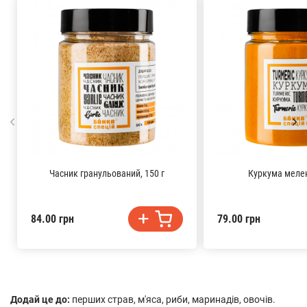
Часник гранульований, 150 г
Куркума мелен
84.00 грн
79.00 грн
Додай це до:
перших страв, м'яса, риби, маринадів, овочів.