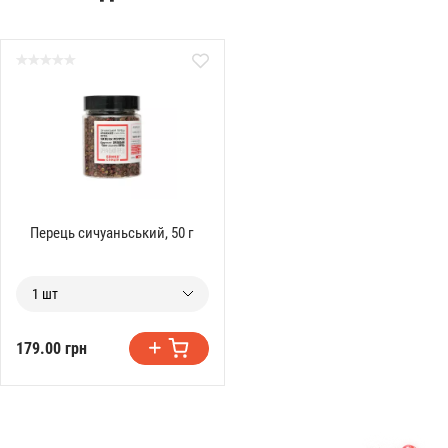
Перець сичуаньський, 50 г
1 шт
179.00 грн