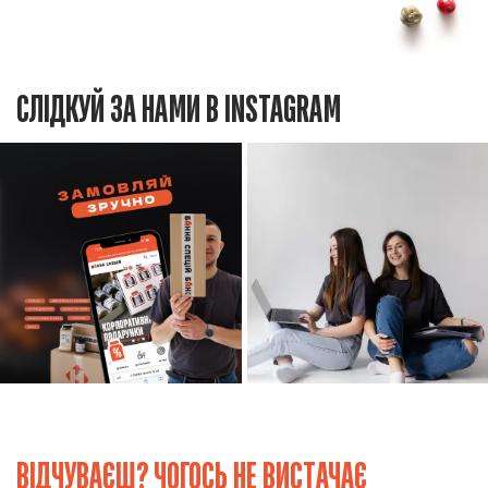
СЛІДКУЙ ЗА НАМИ В INSTAGRAM
ВІДЧУВАЄШ? ЧОГОСЬ НЕ ВИСТАЧАЄ