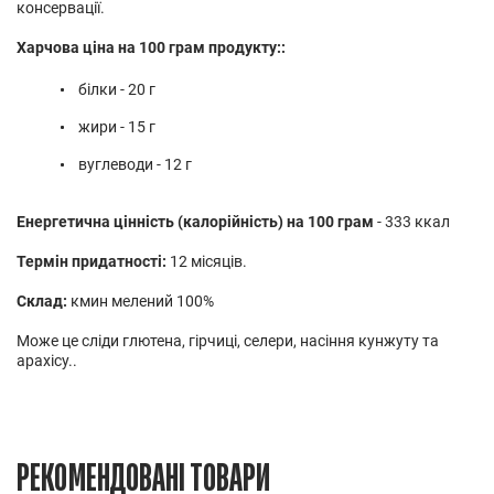
консервації.
Харчова ціна на 100 грам продукту::
білки - 20 г
жири - 15 г
вуглеводи - 12 г
Енергетична цінність (калорійність) на 100 грам
- 333 ккал
Термін придатності:
12 місяців.
Склад:
кмин мелений 100%
Може це сліди глютена, гірчиці, селери, насіння кунжуту та
арахісу..
РЕКОМЕНДОВАНІ ТОВАРИ