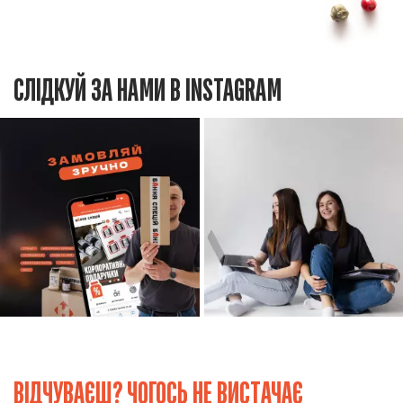
СЛІДКУЙ ЗА НАМИ В INSTAGRAM
ВІДЧУВАЄШ? ЧОГОСЬ НЕ ВИСТАЧАЄ