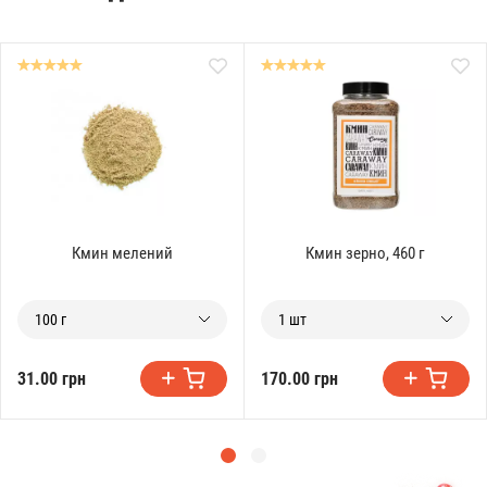
Кмин мелений
Кмин зерно, 460 г
100 г
1 шт
31.00 грн
170.00 грн