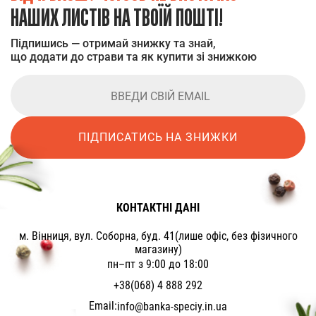
НАШИХ ЛИСТІВ НА ТВОЇЙ ПОШТІ!
Підпишись — отримай знижку та знай,
що додати до страви та як купити зі знижкою
ПІДПИСАТИСЬ НА ЗНИЖКИ
КОНТАКТНІ ДАНІ
м. Вінниця, вул. Соборна, буд. 41(лише офіс, без фізичного
магазину)
пн–пт з 9:00 до 18:00
+38(068) 4 888 292
Email:
info@banka-speciy.in.ua