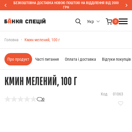
БЕЗКОШТОВНА ДОСТАВКА НОВОЮ ПОШТОЮ НА ВІДДІЛЕННЯ ВІД 2000
ГРН
Укр
0
Головна
Кмин мелений, 100 г
Про продукт
Часті питання
Оплата і доставка
Відгуки покупців
КМИН МЕЛЕНИЙ, 100 Г
Код
01063
0