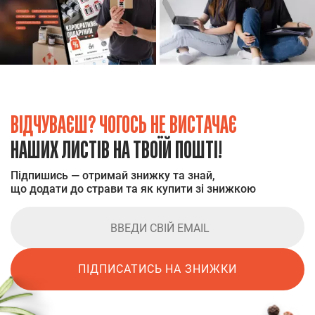
ВІДЧУВАЄШ? ЧОГОСЬ НЕ ВИСТАЧАЄ
НАШИХ ЛИСТІВ НА ТВОЇЙ ПОШТІ!
Підпишись — отримай знижку та знай,
що додати до страви та як купити зі знижкою
ПІДПИСАТИСЬ НА ЗНИЖКИ