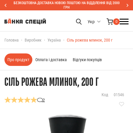
БЕЗКОШТОВНА ДОСТАВКА НОВОЮ ПОШТОЮ НА ВІДДІЛЕННЯ ВІД 2000
ГРН
Укр
0
Головна
Виробник
Україна
Сіль рожева млинок, 200 г
Про продукт
Оплата і доставка
Відгуки покупців
СІЛЬ РОЖЕВА МЛИНОК, 200 Г
Код
01546
2