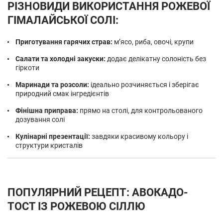
РІЗНОВИДИ ВИКОРИСТАННЯ РОЖЕВОЇ
ГІМАЛАЙСЬКОЇ СОЛІ:
Приготування гарячих страв:
м’ясо, риба, овочі, крупи
Салати та холодні закуски:
додає делікатну солоність без
гіркоти
Маринади та розсоли:
ідеально розчиняється і зберігає
природний смак інгредієнтів
Фінішна приправа:
прямо на столі, для контрольованого
дозування солі
Кулінарні презентації:
завдяки красивому кольору і
структури кристалів
ПОПУЛЯРНИЙ РЕЦЕПТ: АВОКАДО-
ТОСТ ІЗ РОЖЕВОЮ СІЛЛЮ