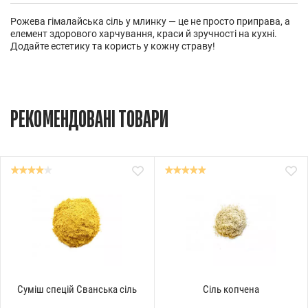
Рожева гімалайська сіль у млинку — це не просто приправа, а
елемент здорового харчування, краси й зручності на кухні.
Додайте естетику та користь у кожну страву!
РЕКОМЕНДОВАНІ ТОВАРИ
Суміш спецій Сванська сіль
Сіль копчена