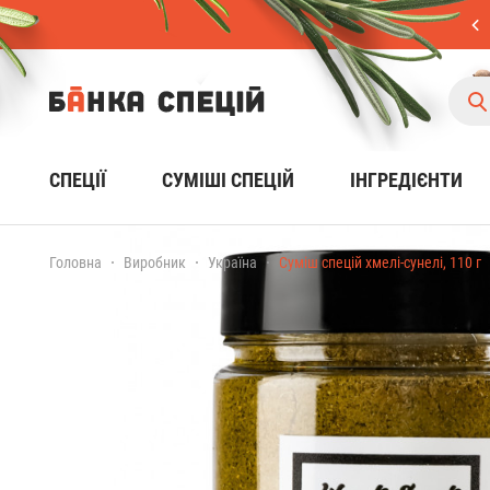
СПЕЦІЇ
CУМІШІ СПЕЦІЙ
ІНГРЕДІЄНТИ
Головна
Виробник
Україна
Суміш спецій хмелі-сунелі, 110 г