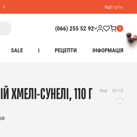
Укр
Eng
Рус
(066) 255 52 92
0
SALE
РЕЦЕПТИ
ІНФОРМАЦІЯ
Й ХМЕЛІ-СУНЕЛІ, 110 Г
Код
01115
ків