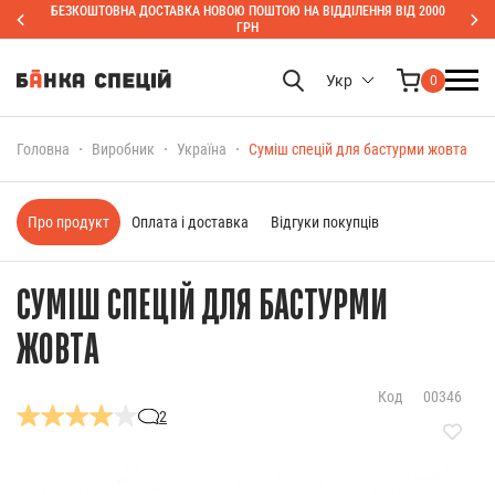
БЕЗКОШТОВНА ДОСТАВКА НОВОЮ ПОШТОЮ НА ВІДДІЛЕННЯ ВІД 2000
ГРН
Укр
0
Головна
Виробник
Україна
Суміш спецій для бастурми жовта
Про продукт
Оплата і доставка
Відгуки покупців
СУМІШ СПЕЦІЙ ДЛЯ БАСТУРМИ
ЖОВТА
Код
00346
2