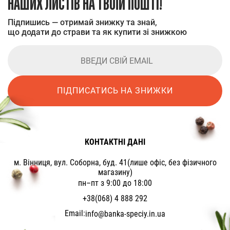
НАШИХ ЛИСТІВ НА ТВОЇЙ ПОШТІ!
Підпишись — отримай знижку та знай,
що додати до страви та як купити зі знижкою
ПІДПИСАТИСЬ НА ЗНИЖКИ
КОНТАКТНІ ДАНІ
м. Вінниця, вул. Соборна, буд. 41(лише офіс, без фізичного
магазину)
пн–пт з 9:00 до 18:00
+38(068) 4 888 292
Email:
info@banka-speciy.in.ua