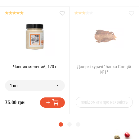
Часник мелений, 170 г
Джеркі курячі "Банка Спецій
№1"
1 шт
75.00 грн
повідомити про наявність