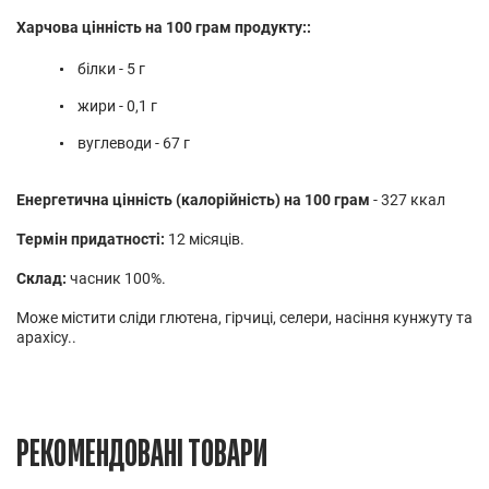
Харчова цінність на 100 грам продукту::
білки - 5 г
жири - 0,1 г
вуглеводи - 67 г
Енергетична цінність (калорійність) на 100 грам
- 327 ккал
Термін придатності:
12 місяців.
Склад:
часник 100%.
Може містити сліди глютена, гірчиці, селери, насіння кунжуту та
арахісу..
РЕКОМЕНДОВАНІ ТОВАРИ