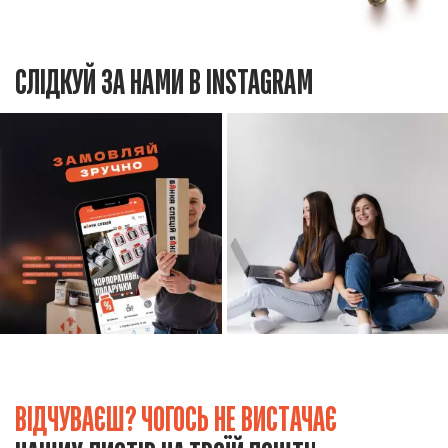
СЛІДКУЙ ЗА НАМИ В INSTAGRAM
ВІДЧУВАЄШ? ЧОГОСЬ НЕ ВИСТАЧАЄ