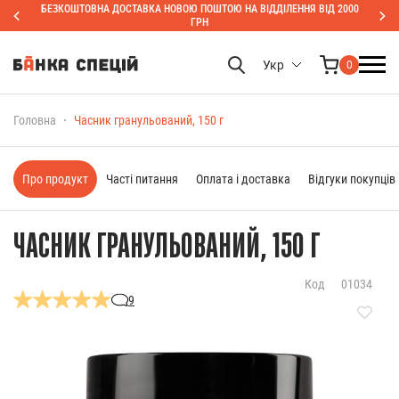
БЕЗКОШТОВНА ДОСТАВКА НОВОЮ ПОШТОЮ НА ВІДДІЛЕННЯ ВІД 2000
ГРН
Укр
0
Головна
Часник гранульований, 150 г
Про продукт
Часті питання
Оплата і доставка
Відгуки покупців
ЧАСНИК ГРАНУЛЬОВАНИЙ, 150 Г
Код
01034
9