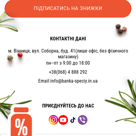
ПІДПИСАТИСЬ НА ЗНИЖКИ
КОНТАКТНІ ДАНІ
м. Вінниця, вул. Соборна, буд. 41(лише офіс, без фізичного
магазину)
пн–пт з 9:00 до 18:00
+38(068) 4 888 292
Email:
info@banka-speciy.in.ua
ПРИЄДНУЙТЕСЬ ДО НАС