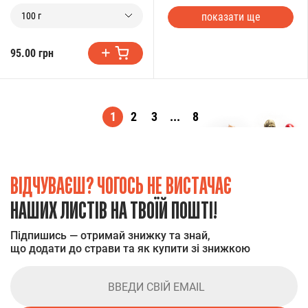
показати ще
100 г
95.00 грн
1
2
3
...
8
ВІДЧУВАЄШ? ЧОГОСЬ НЕ ВИСТАЧАЄ
НАШИХ ЛИСТІВ НА ТВОЇЙ ПОШТІ!
Підпишись — отримай знижку та знай,
що додати до страви та як купити зі знижкою