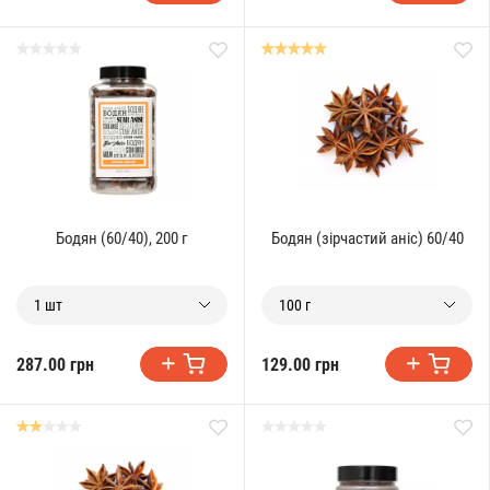
Бодян (60/40), 200 г
Бодян (зірчастий аніс) 60/40
1 шт
100 г
287.00 грн
129.00 грн