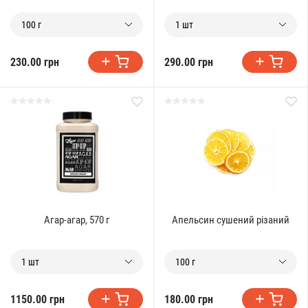
100 г
1 шт
230.00 грн
290.00 грн
Агар-агар, 570 г
Апельсин сушений різаний
1 шт
100 г
1150.00 грн
180.00 грн