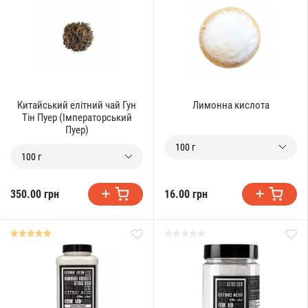
Китайський елітний чай Гун
Лимонна кислота
Тін Пуер (Імператорський
Пуер)
100 г
100 г
350.00 грн
16.00 грн