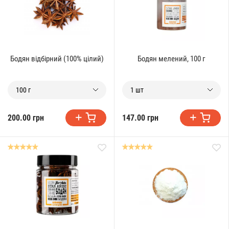
Бодян відбірний (100% цілий)
Бодян мелений, 100 г
100 г
1 шт
200.00 грн
147.00 грн