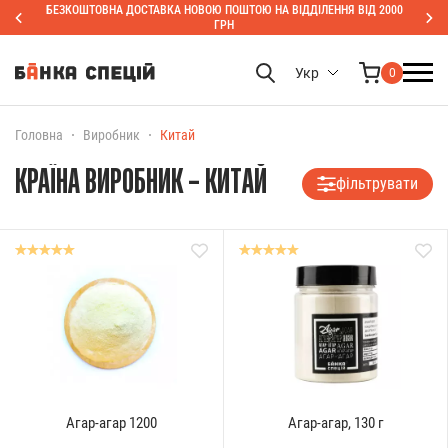
БЕЗКОШТОВНА ДОСТАВКА НОВОЮ ПОШТОЮ НА ВІДДІЛЕННЯ ВІД 2000
ГРН
Укр
0
Головна
Виробник
Китай
КРАЇНА ВИРОБНИК – КИТАЙ
фільтрувати
Агар-агар 1200
Агар-агар, 130 г