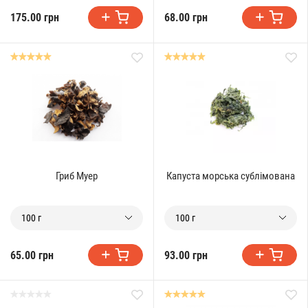
175.00 грн
68.00 грн
Гриб Муер
Капуста морська сублімована
100 г
100 г
65.00 грн
93.00 грн