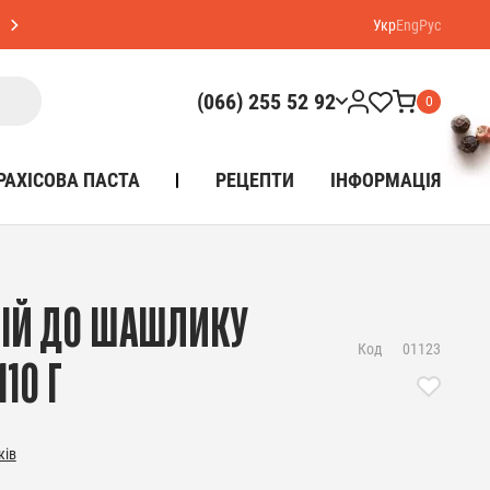
Укр
Eng
Рус
(066) 255 52 92
0
РАХІСОВА ПАСТА
РЕЦЕПТИ
ІНФОРМАЦІЯ
ЦІЙ ДО ШАШЛИКУ
Код
01123
10 Г
ків