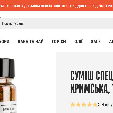
БЕЗКОШТОВНА ДОСТАВКА НОВОЮ ПОШТОЮ НА ВІДДІЛЕННЯ ВІД 2000 ГРН
БОРИ
КАВА ТА ЧАЙ
ГОРІХИ
ОЛІЇ
SALE
А
СУМІШ СПЕ
КРИМСЬКА, 1
1
відгу