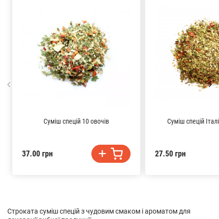
Суміш спецій 10 овочів
Суміш спецій Італ
37.00 грн
27.50 грн
Строката суміш спецій з чудовим смаком і ароматом для