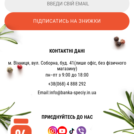
ПІДПИСАТИСЬ НА ЗНИЖКИ
КОНТАКТНІ ДАНІ
м. Вінниця, вул. Соборна, буд. 41(лише офіс, без фізичного
магазину)
пн–пт з 9:00 до 18:00
+38(068) 4 888 292
Email:
info@banka-speciy.in.ua
ПРИЄДНУЙТЕСЬ ДО НАС