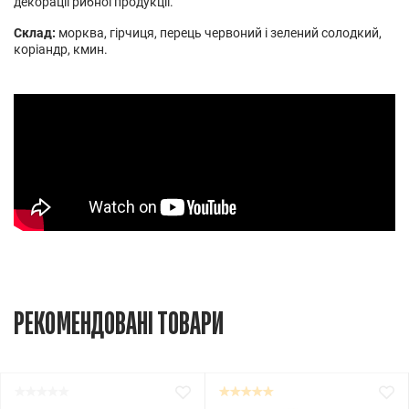
декорації рибної продукції.
Склад:
морква, гірчиця, перець червоний і зелений солодкий,
коріандр, кмин.
РЕКОМЕНДОВАНІ ТОВАРИ