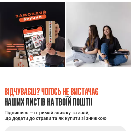
ВІДЧУВАЄШ? ЧОГОСЬ НЕ ВИСТАЧАЄ
НАШИХ ЛИСТІВ НА ТВОЇЙ ПОШТІ!
Підпишись — отримай знижку та знай,
що додати до страви та як купити зі знижкою