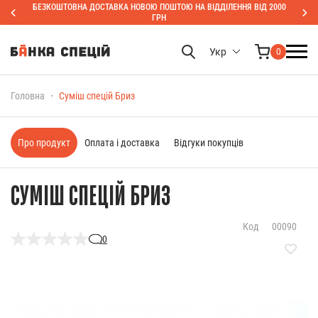
БЕЗКОШТОВНА ДОСТАВКА НОВОЮ ПОШТОЮ НА ВІДДІЛЕННЯ ВІД 2000
ГРН
Укр
0
Головна
Суміш спецій Бриз
Про продукт
Оплата і доставка
Відгуки покупців
СУМІШ СПЕЦІЙ БРИЗ
Код
00090
0