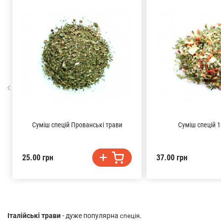
Суміш спецій Прованські трави
Суміш спецій 1
25.00 грн
37.00 грн
Італійські трави
- дуже популярна
.
спеція