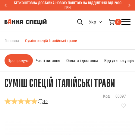
БЕЗКОШТОВНА ДОСТАВКА НОВОЮ ПОШТОЮ НА ВІДДІЛЕННЯ ВІД 2000
ГРН
Укр
0
Головна
Суміш спецій Італійські трави
Про продукт
Часті питання
Оплата і доставка
Відгуки покупців
СУМІШ СПЕЦІЙ ІТАЛІЙСЬКІ ТРАВИ
Код
00097
10