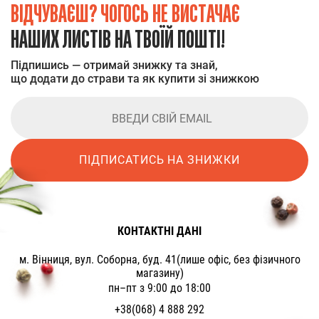
ВІДЧУВАЄШ? ЧОГОСЬ НЕ ВИСТАЧАЄ
НАШИХ ЛИСТІВ НА ТВОЇЙ ПОШТІ!
Підпишись — отримай знижку та знай,
що додати до страви та як купити зі знижкою
ПІДПИСАТИСЬ НА ЗНИЖКИ
КОНТАКТНІ ДАНІ
м. Вінниця, вул. Соборна, буд. 41(лише офіс, без фізичного
магазину)
пн–пт з 9:00 до 18:00
+38(068) 4 888 292