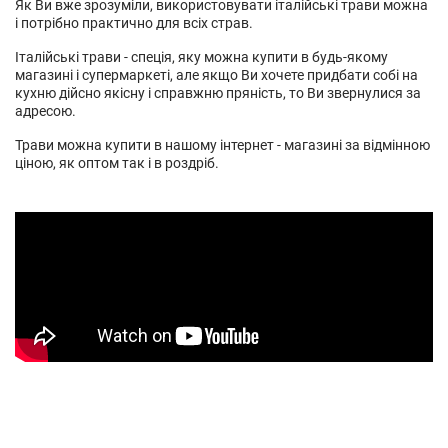
Як Ви вже зрозуміли, використовувати італійські трави можна
і потрібно практично для всіх страв.
Італійські трави - спеція, яку можна купити в будь-якому
магазині і супермаркеті, але якщо Ви хочете придбати собі на
кухню дійсно якісну і справжню пряність, то Ви звернулися за
адресою.
Трави можна купити в нашому інтернет - магазині за відмінною
ціною, як оптом так і в роздріб.