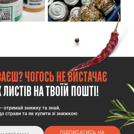
ВАЄШ? ЧОГОСЬ НЕ ВИСТАЧАЄ
 ЛИСТІВ НА ТВОЇЙ ПОШТІ!
— отримай знижку та знай,
о страви та як купити зі знижкою
ПІДПИСАТИСЬ НА