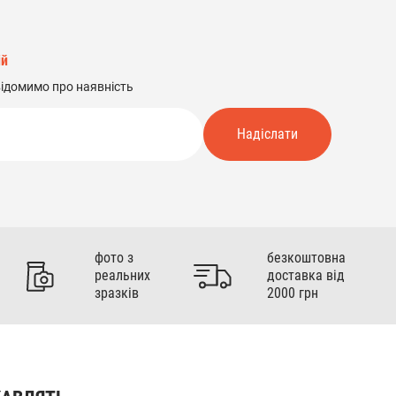
ій
відомимо про наявність
Надіслати
фото з
безкоштовна
реальних
доставка від
зразків
2000 грн