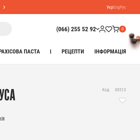
Укр
Eng
Рус
(066) 255 52 92
0
РАХІСОВА ПАСТА
РЕЦЕПТИ
ІНФОРМАЦІЯ
Код
00513
УСА
ків