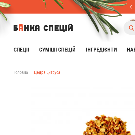
СПЕЦІЇ
CУМІШІ СПЕЦІЙ
ІНГРЕДІЄНТИ
НА
Головна
Цедра цитруса