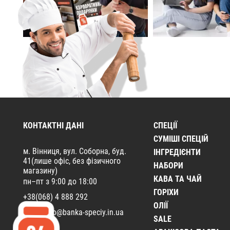
КОНТАКТНІ ДАНІ
СПЕЦІЇ
CУМІШІ СПЕЦІЙ
м. Вінниця, вул. Соборна, буд.
ІНГРЕДІЄНТИ
41(лише офіс, без фізичного
НАБОРИ
магазину)
КАВА ТА ЧАЙ
пн–пт з 9:00 до 18:00
ГОРІХИ
+38(068) 4 888 292
ОЛІЇ
Email:
info@banka-speciy.in.ua
SALE