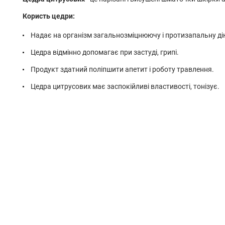
Користь цедри:
Надає на організм загальнозміцнюючу і протизапальну ді
Цедра відмінно допомагає при застуді, грипі.
Продукт здатний поліпшити апетит і роботу травлення.
Цедра цитрусових має заспокійливі властивості, тонізує.