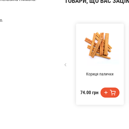
ТОВАРИ, ЩО ВАС ЗАЦІ
ю.
Кориця палички
74.00 грн