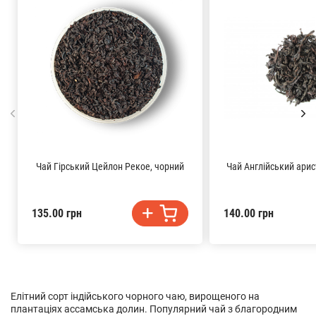
Чай Гірський Цейлон Рекое, чорний
Чай Англійський арис
135.00 грн
140.00 грн
Елітний сорт індійського чорного чаю, вирощеного на
плантаціях ассамська долин. Популярний чай з благородним