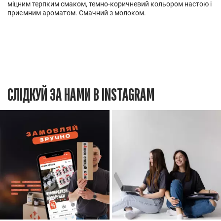
міцним терпким смаком, темно-коричневий кольором настою і
приємним ароматом. Смачний з молоком.
СЛІДКУЙ ЗА НАМИ В INSTAGRAM