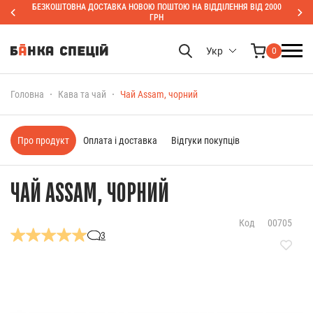
БЕЗКОШТОВНА ДОСТАВКА НОВОЮ ПОШТОЮ НА ВІДДІЛЕННЯ ВІД 2000
ГРН
Укр
0
Головна
Кава та чай
Чай Assam, чорний
Про продукт
Оплата і доставка
Відгуки покупців
ЧАЙ ASSAM, ЧОРНИЙ
Код
00705
3