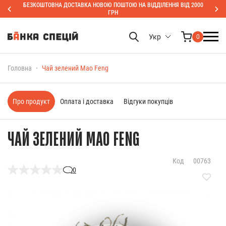
БЕЗКОШТОВНА ДОСТАВКА НОВОЮ ПОШТОЮ НА ВІДДІЛЕННЯ ВІД 2000
ГРН
Укр
0
Головна
Чай зелений Mao Feng
Про продукт
Оплата і доставка
Відгуки покупців
ЧАЙ ЗЕЛЕНИЙ MAO FENG
Код
00763
0