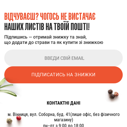
ВІДЧУВАЄШ? ЧОГОСЬ НЕ ВИСТАЧАЄ
НАШИХ ЛИСТІВ НА ТВОЇЙ ПОШТІ!
Підпишись — отримай знижку та знай,
що додати до страви та як купити зі знижкою
ПІДПИСАТИСЬ НА ЗНИЖКИ
КОНТАКТНІ ДАНІ
м. Вінниця, вул. Соборна, буд. 41(лише офіс, без фізичного
магазину)
пн–пт з 9:00 до 18:00