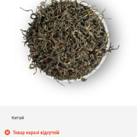
Китай
Товар наразі відсутній