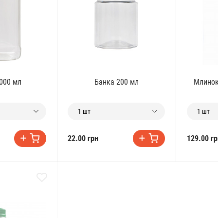
000 мл
Банка 200 мл
Млинок 
1 шт
1 шт
22.00 грн
129.00 гр