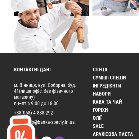
КОНТАКТНІ ДАНІ
СПЕЦІЇ
CУМІШІ СПЕЦІЙ
м. Вінниця, вул. Соборна, буд.
ІНГРЕДІЄНТИ
41(лише офіс, без фізичного
НАБОРИ
магазину)
КАВА ТА ЧАЙ
пн–пт з 9:00 до 18:00
ГОРІХИ
+38(068) 4 888 292
ОЛІЇ
Email:
info@banka-speciy.in.ua
SALE
АРАХІСОВА ПАСТА