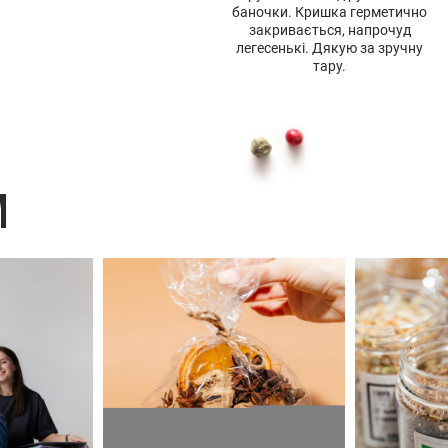
баночки. Кришка герметично
закривається, напрочуд
легесенькі. Дякую за зручну
тару.
M