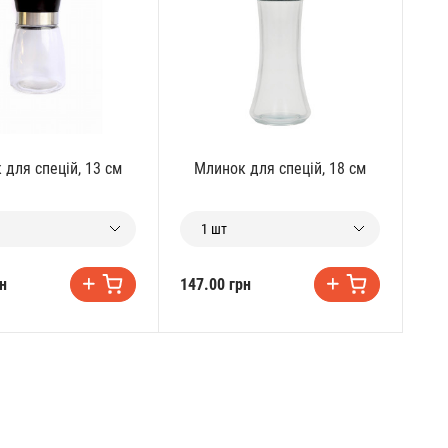
для спецій, 13 см
Млинок для спецій, 18 см
1 шт
н
147.00 грн