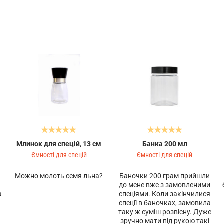
Млинок для спецій, 13 см
Банка 200 мл
Ємності для спецій
Ємності для спецій
Можно молоть семя льна?
Баночки 200 грам прийшли
до мене вже з замовленими
а
спеціями. Коли закінчилися
спеції в баночках, замовила
таку ж суміш розвісну. Дуже
зручно мати під рукою такі