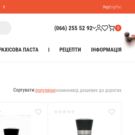
Укр
Eng
Рус
(066) 255 52 92
0
РАХІСОВА ПАСТА
РЕЦЕПТИ
ІНФОРМАЦІЯ
Сортувати:
популярні
новинки
від дешевих до дорогих