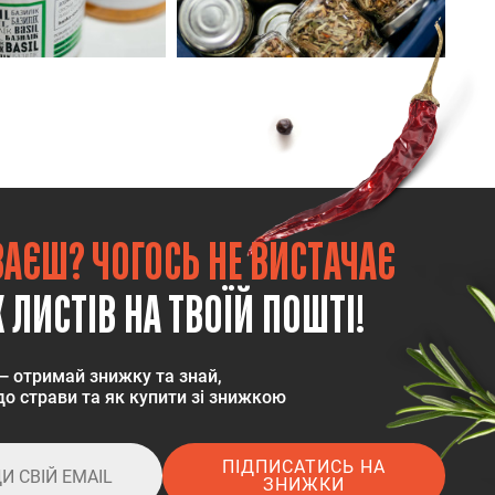
ВАЄШ? ЧОГОСЬ НЕ ВИСТАЧАЄ
 ЛИСТІВ НА ТВОЇЙ ПОШТІ!
— отримай знижку та знай,
о страви та як купити зі знижкою
ПІДПИСАТИСЬ НА
ЗНИЖКИ