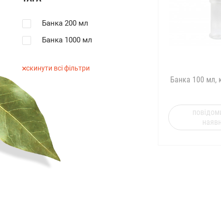
Банка 200 мл
Банка 1000 мл
скинути всі фільтри
Банка 100 мл, 
повідом
наявн