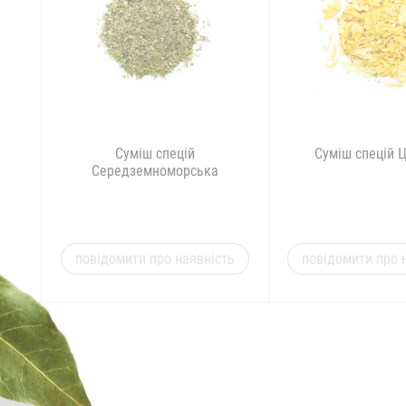
Суміш спецій
Суміш спецій 
Середземноморська
повідомити про наявність
повідомити про 