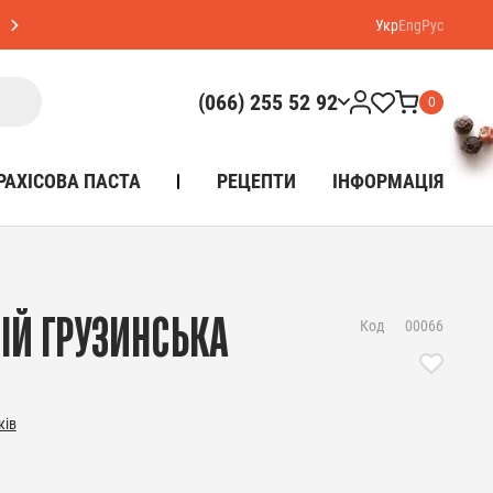
Укр
Eng
Рус
(066) 255 52 92
0
РАХІСОВА ПАСТА
РЕЦЕПТИ
ІНФОРМАЦІЯ
ІЙ ГРУЗИНСЬКА
Код
00066
ків