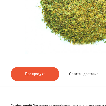
Про продукт
Оплата і доставка
Суміш спецій Грузинська
- це універсальна приправа, яку 