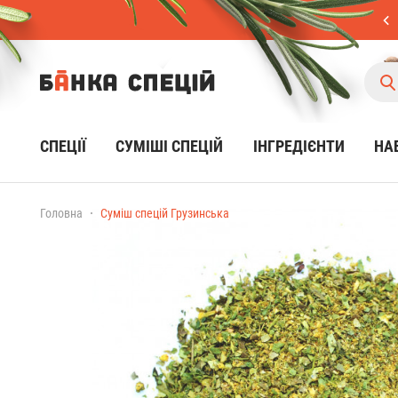
СПЕЦІЇ
CУМІШІ СПЕЦІЙ
ІНГРЕДІЄНТИ
НА
Головна
Суміш спецій Грузинська