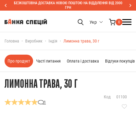
БЕЗКОШТОВНА ДОСТАВКА НОВОЮ ПОШТОЮ НА ВІДДІЛЕННЯ ВІД 2000
ГРН
Укр
0
Головна
Виробник
Індія
Лимонна трава, 30 г
Про продукт
Часті питання
Оплата і доставка
Відгуки покупців
ЛИМОННА ТРАВА, 30 Г
Код
01100
1