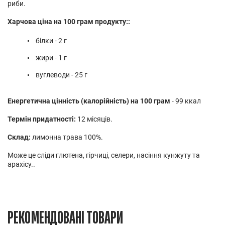
риби.
Харчова ціна на 100 грам продукту::
білки - 2 г
жири - 1 г
вуглеводи - 25 г
Енергетична цінність (калорійність) на 100 грам
- 99 ккал
Термін придатності:
12 місяців.
Склад:
лимонна трава 100%.
Може це сліди глютена, гірчиці, селери, насіння кунжуту та
арахісу..
РЕКОМЕНДОВАНІ ТОВАРИ