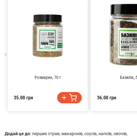
Розмарин, 70 г
Базилік, 5
35.00 грн
36.00 грн
Додай це до:
перших страв, макаронів, соусів, напоїв, овочів,