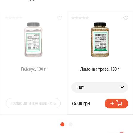
Гібіскус, 130 г
Лимонна трава, 130 г
1 шт
75.00 грн
повідомити про наявність