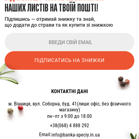
НАШИХ ЛИСТІВ НА ТВОЇЙ ПОШТІ!
Підпишись — отримай знижку та знай,
що додати до страви та як купити зі знижкою
ПІДПИСАТИСЬ НА ЗНИЖКИ
КОНТАКТНІ ДАНІ
м. Вінниця, вул. Соборна, буд. 41(лише офіс, без фізичного
магазину)
пн–пт з 9:00 до 18:00
+38(068) 4 888 292
Email:
info@banka-speciy.in.ua