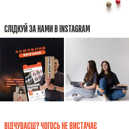
СЛІДКУЙ ЗА НАМИ В INSTAGRAM
ВІДЧУВАЄШ? ЧОГОСЬ НЕ ВИСТАЧАЄ