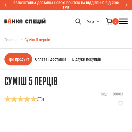
БЕЗКОШТОВНА ДОСТАВКА НОВОЮ ПОШТОЮ НА ВІДДІЛЕННЯ ВІД 2000
ГРН
Укр
0
Головна
Суміш 5 перців
Про продукт
Оплата і доставка
Відгуки покупців
СУМІШ 5 ПЕРЦІВ
Код
00863
1