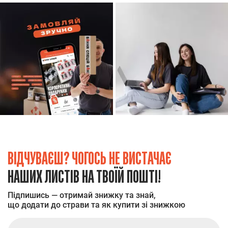
ВІДЧУВАЄШ? ЧОГОСЬ НЕ ВИСТАЧАЄ
НАШИХ ЛИСТІВ НА ТВОЇЙ ПОШТІ!
Підпишись — отримай знижку та знай,
що додати до страви та як купити зі знижкою