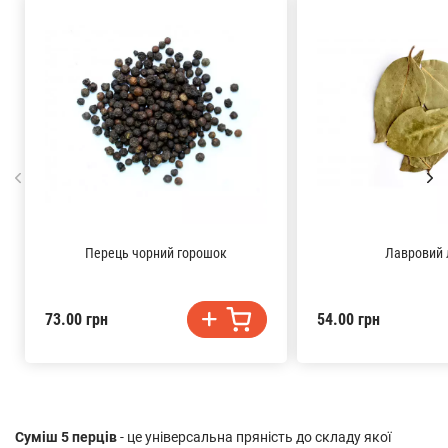
Перець чорний горошок
Лавровий 
73.00 грн
54.00 грн
Суміш 5 перців
- це універсальна пряність до складу якої