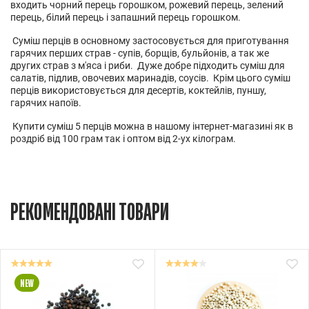
входить чорний перець горошком, рожевий перець, зелений
перець, білий перець і запашний перець горошком.
Суміш перців в основному застосовується для приготування
гарячих перших страв - супів, борщів, бульйонів, а так же
других страв з м'яса і риби. Дуже добре підходить суміш для
салатів, підлив, овочевих маринадів, соусів. Крім цього суміш
перців використовується для десертів, коктейлів, пуншу,
гарячих напоїв.
Купити суміш 5 перців можна в нашому інтернет-магазині як в
роздріб від 100 грам так і оптом від 2-ух кілограм.
РЕКОМЕНДОВАНІ ТОВАРИ
NEW