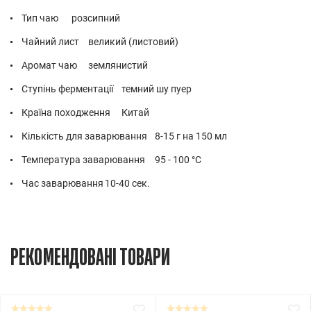
Тип чаю
розсипний
Чайний лист
великий (листовий)
Аромат чаю
землянистий
Ступінь ферментації
темний шу пуер
Країна походження
Китай
Кількість для заварювання
8-15 г на 150 мл
Температура заварювання
95 - 100 °C
Час заварювання
10-40 сек.
РЕКОМЕНДОВАНІ ТОВАРИ