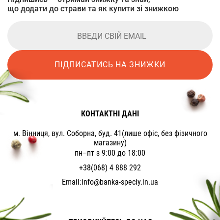
що додати до страви та як купити зі знижкою
ПІДПИСАТИСЬ НА ЗНИЖКИ
КОНТАКТНІ ДАНІ
м. Вінниця, вул. Соборна, буд. 41(лише офіс, без фізичного
магазину)
пн–пт з 9:00 до 18:00
+38(068) 4 888 292
Email:
info@banka-speciy.in.ua