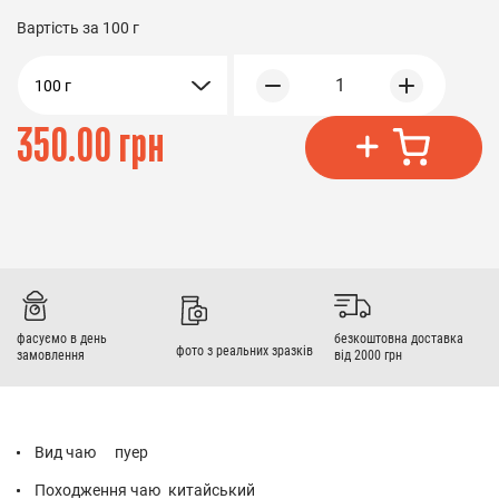
Вартість за
100 г
1
100 г
350.00 грн
фасуємо в день
безкоштовна доставка
фото з реальних зразків
замовлення
від 2000 грн
Вид чаю
пуер
Походження чаю
китайський