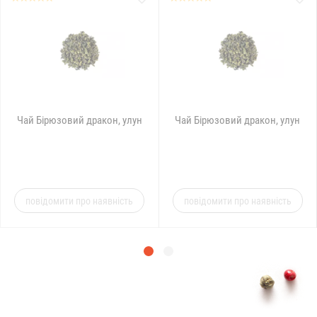
Чай Бірюзовий дракон, улун
Чай Бірюзовий дракон, улун
повідомити про наявність
повідомити про наявність