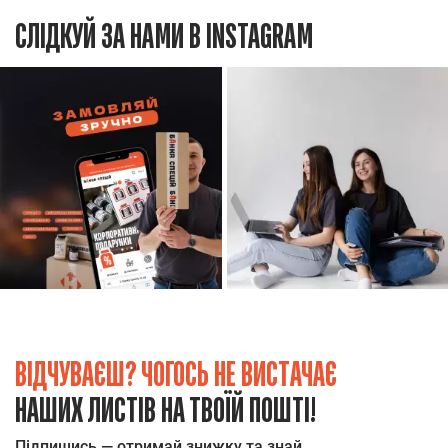
СЛІДКУЙ ЗА НАМИ В INSTAGRAM
ВІДЧУВАЄШ? ЧОГОСЬ НЕ ВИСТАЧАЄ
НАШИХ ЛИСТІВ НА ТВОЇЙ ПОШТІ!
Підпишись — отримай знижку та знай,