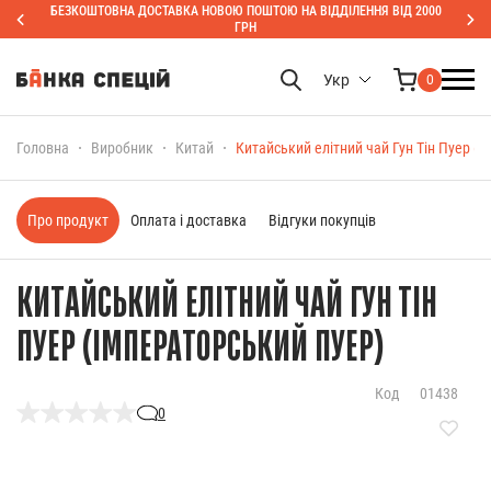
БЕЗКОШТОВНА ДОСТАВКА НОВОЮ ПОШТОЮ НА ВІДДІЛЕННЯ ВІД 2000
ГРН
Укр
0
Головна
Виробник
Китай
Китайський елітний чай Гун Тін Пуер (
Про продукт
Оплата і доставка
Відгуки покупців
КИТАЙСЬКИЙ ЕЛІТНИЙ ЧАЙ ГУН ТІН
ПУЕР (ІМПЕРАТОРСЬКИЙ ПУЕР)
Код
01438
0