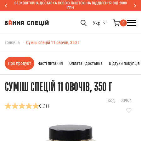
БЕЗКОШТОВНА ДОСТАВКА НОВОЮ ПОШТОЮ НА ВІДДІЛЕННЯ ВІД 2000
ГРН
Укр
0
Головна
Суміш спецій 11 овочів, 350 г
Про продукт
Часті питання
Оплата і доставка
Відгуки покупців
СУМІШ СПЕЦІЙ 11 ОВОЧІВ, 350 Г
Код
00964
11