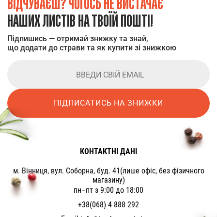
ВІДЧУВАЄШ? ЧОГОСЬ НЕ ВИСТАЧАЄ
НАШИХ ЛИСТІВ НА ТВОЇЙ ПОШТІ!
Підпишись — отримай знижку та знай,
що додати до страви та як купити зі знижкою
ПІДПИСАТИСЬ НА ЗНИЖКИ
КОНТАКТНІ ДАНІ
м. Вінниця, вул. Соборна, буд. 41(лише офіс, без фізичного
магазину)
пн–пт з 9:00 до 18:00
+38(068) 4 888 292