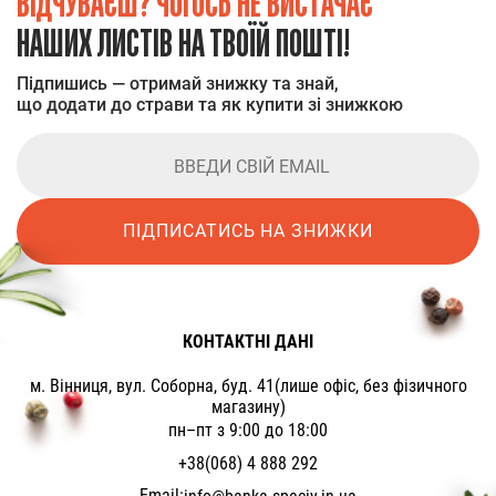
ВІДЧУВАЄШ? ЧОГОСЬ НЕ ВИСТАЧАЄ
НАШИХ ЛИСТІВ НА ТВОЇЙ ПОШТІ!
Підпишись — отримай знижку та знай,
що додати до страви та як купити зі знижкою
ПІДПИСАТИСЬ НА ЗНИЖКИ
КОНТАКТНІ ДАНІ
м. Вінниця, вул. Соборна, буд. 41(лише офіс, без фізичного
магазину)
пн–пт з 9:00 до 18:00
+38(068) 4 888 292
Email: