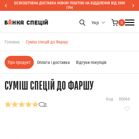
БЕЗКОШТОВНА ДОСТАВКА НОВОЮ ПОШТОЮ НА ВІДДІЛЕННЯ ВІД 2000
ГРН
Укр
0
Головна
Суміш спецій до Фаршу
Про продукт
Оплата і доставка
Відгуки покупців
СУМІШ СПЕЦІЙ ДО ФАРШУ
Код
00064
1