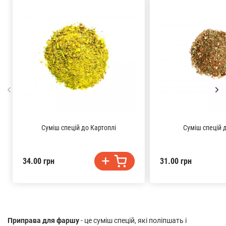
Суміш спецій до Картоплі
Суміш спецій 
34.00 грн
31.00 грн
Приправа для фаршу
- це суміш спецій, які поліпшать і