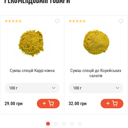
РЕКОМЕНДОВАНІ ТОВАРИ
Суміш спецій Каррі ніжна
Суміш спецій до Корейських
салатів
100 г
100 г
29.00 грн
32.00 грн