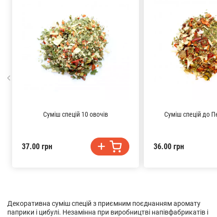
Суміш спецій 10 овочів
Суміш спецій до П
37.00 грн
36.00 грн
Декоративна суміш спецій з приємним поєднанням аромату
паприки і цибулі. Незамінна при виробництві напівфабрикатів і