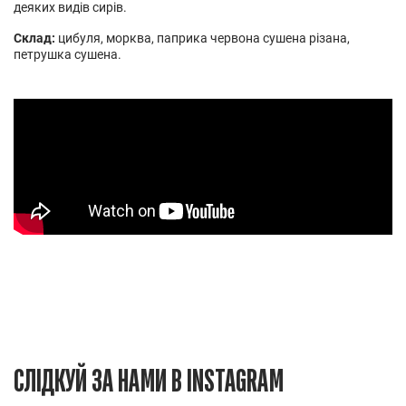
деяких видів сирів.
Склад:
цибуля, морква, паприка червона сушена різана,
петрушка сушена.
СЛІДКУЙ ЗА НАМИ В INSTAGRAM