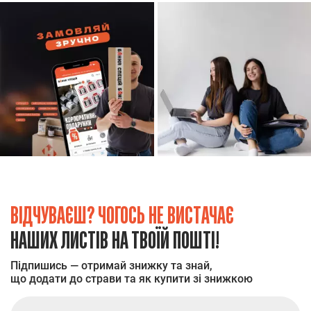
ВІДЧУВАЄШ? ЧОГОСЬ НЕ ВИСТАЧАЄ
НАШИХ ЛИСТІВ НА ТВОЇЙ ПОШТІ!
Підпишись — отримай знижку та знай,
що додати до страви та як купити зі знижкою