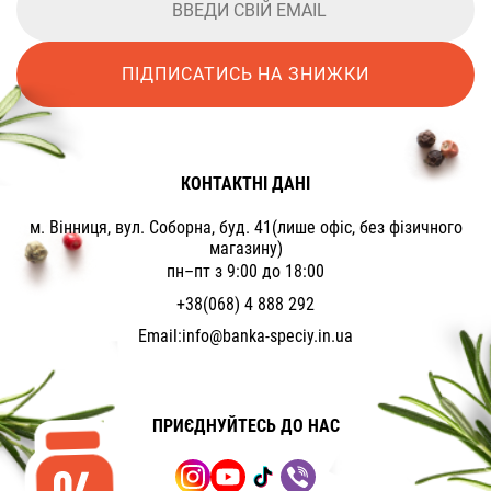
ПІДПИСАТИСЬ НА ЗНИЖКИ
КОНТАКТНІ ДАНІ
м. Вінниця, вул. Соборна, буд. 41(лише офіс, без фізичного
магазину)
пн–пт з 9:00 до 18:00
+38(068) 4 888 292
Email:
info@banka-speciy.in.ua
ПРИЄДНУЙТЕСЬ ДО НАС