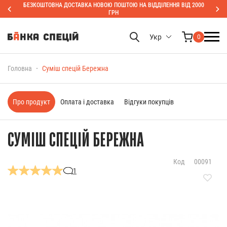
БЕЗКОШТОВНА ДОСТАВКА НОВОЮ ПОШТОЮ НА ВІДДІЛЕННЯ ВІД 2000
ГРН
Укр
0
Головна
Суміш спецій Бережна
Про продукт
Оплата і доставка
Відгуки покупців
СУМІШ СПЕЦІЙ БЕРЕЖНА
Код
00091
1